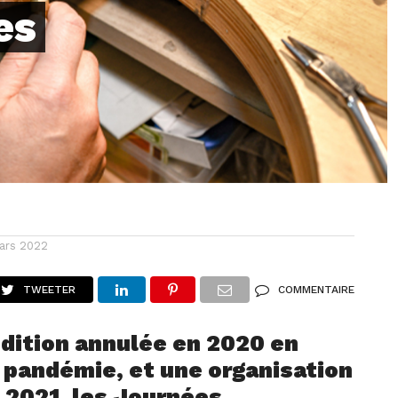
es
ars 2022
TWEETER
COMMENTAIRE
dition annulée en 2020 en
a pandémie, et une organisation
n 2021, les Journées