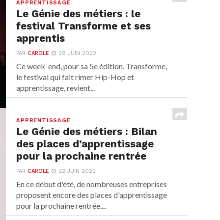
APPRENTISSAGE
Le Génie des métiers : le
festival Transforme et ses
apprentis
PAR
CAROLE
29 JUIN 2022
Ce week-end, pour sa 5e édition, Transforme,
le festival qui fait rimer Hip-Hop et
apprentissage, revient...
APPRENTISSAGE
Le Génie des métiers : Bilan
des places d’apprentissage
pour la prochaine rentrée
PAR
CAROLE
22 JUIN 2022
En ce début d'été, de nombreuses entreprises
proposent encore des places d'apprentissage
pour la prochaine rentrée....