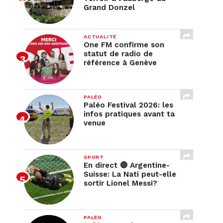
Grand Donzel
ACTUALITÉ
One FM confirme son
statut de radio de
référence à Genève
PALÉO
Paléo Festival 2026: les
infos pratiques avant ta
venue
SPORT
En direct 🔴 Argentine-
Suisse: La Nati peut-elle
sortir Lionel Messi?
PALÉO