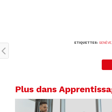
ETIQUETTES:
GENÈVE
Plus dans Apprentiss