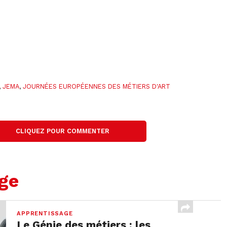
,
JEMA
,
JOURNÉES EUROPÉENNES DES MÉTIERS D'ART
CLIQUEZ POUR COMMENTER
age
APPRENTISSAGE
Le Génie des métiers : les