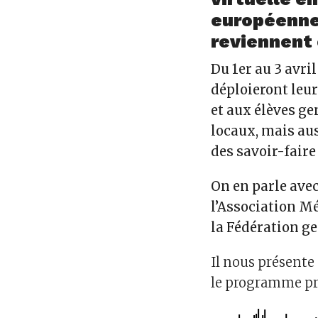
européenne
reviennent 
Du 1
er
au 3 avril
déploieront leur
et aux élèves ge
locaux, mais au
des savoir-faire
On en parle avec
l’Association Mé
la Fédération g
Il nous présente
le programme pr