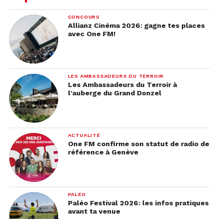
CONCOURS
Allianz Cinéma 2026: gagne tes places
avec One FM!
LES AMBASSADEURS DU TERROIR
Les Ambassadeurs du Terroir à
l’auberge du Grand Donzel
ACTUALITÉ
One FM confirme son statut de radio de
référence à Genève
PALÉO
Paléo Festival 2026: les infos pratiques
avant ta venue