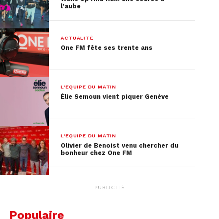
l’aube
ACTUALITÉ
One FM fête ses trente ans
L'EQUIPE DU MATIN
Élie Semoun vient piquer Genève
L'EQUIPE DU MATIN
Olivier de Benoist venu chercher du
bonheur chez One FM
PUBLICITÉ
Populaire