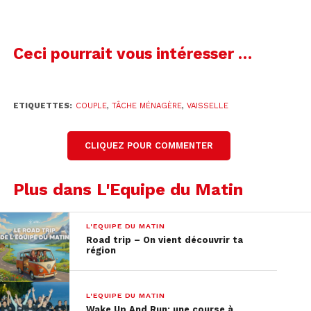
regarde la TV).
Ceci pourrait vous intéresser …
ETIQUETTES:
COUPLE
,
TÂCHE MÉNAGÈRE
,
VAISSELLE
CLIQUEZ POUR COMMENTER
Plus dans L'Equipe du Matin
L'EQUIPE DU MATIN
Road trip – On vient découvrir ta
région
L'EQUIPE DU MATIN
Wake Up And Run: une course à