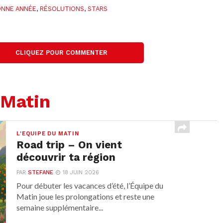
ONNE ANNÉE
,
RÉSOLUTIONS
,
STARS
CLIQUEZ POUR COMMENTER
 Matin
L'EQUIPE DU MATIN
Road trip – On vient
découvrir ta région
PAR
STEFANE
18 JUIN 2026
Pour débuter les vacances d’été, l’Équipe du
Matin joue les prolongations et reste une
semaine supplémentaire...