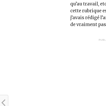
qu’au travail, et
cette rubrique e
j’avais rédigé l’
de vraiment pass
PUBL