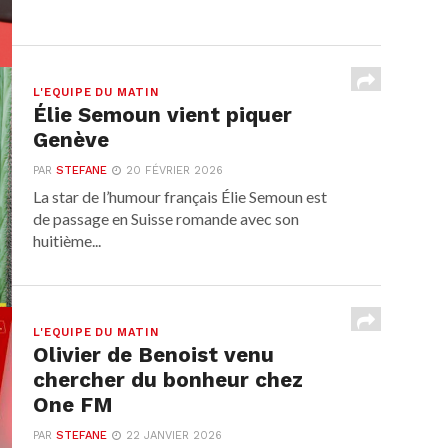
L'EQUIPE DU MATIN
Élie Semoun vient piquer
Genève
PAR
STEFANE
20 FÉVRIER 2026
La star de l’humour français Élie Semoun est
de passage en Suisse romande avec son
huitième...
L'EQUIPE DU MATIN
Olivier de Benoist venu
chercher du bonheur chez
One FM
PAR
STEFANE
22 JANVIER 2026