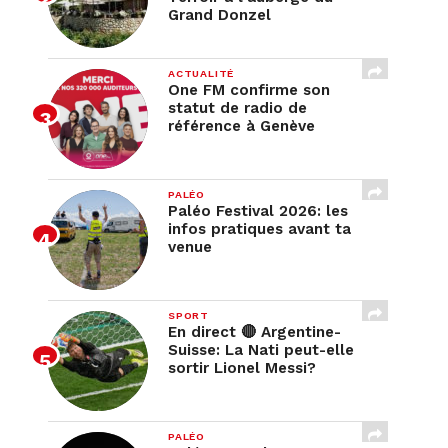
Grand Donzel
ACTUALITÉ
One FM confirme son
statut de radio de
référence à Genève
PALÉO
Paléo Festival 2026: les
infos pratiques avant ta
venue
SPORT
En direct 🔴 Argentine-
Suisse: La Nati peut-elle
sortir Lionel Messi?
PALÉO