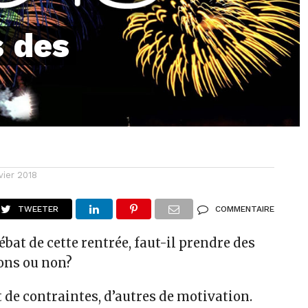
s des
vier 2018
TWEETER
COMMENTAIRE
ébat de cette rentrée, faut-il prendre des
ons ou non?
 de contraintes, d’autres de motivation.