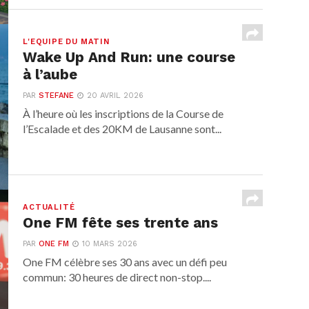
L'EQUIPE DU MATIN
Wake Up And Run: une course
à l’aube
PAR
STEFANE
20 AVRIL 2026
À l’heure où les inscriptions de la Course de
l’Escalade et des 20KM de Lausanne sont...
ACTUALITÉ
One FM fête ses trente ans
PAR
ONE FM
10 MARS 2026
One FM célèbre ses 30 ans avec un défi peu
commun: 30 heures de direct non-stop....