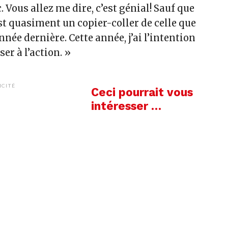
c. Vous allez me dire, c’est génial! Sauf que
st quasiment un copier-coller de celle que
année dernière. Cette année, j’ai l’intention
er à l’action. »
ICITÉ
Ceci pourrait vous
intéresser …