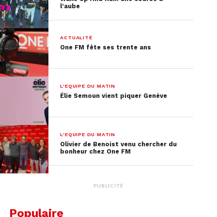
l’aube
ACTUALITÉ
One FM fête ses trente ans
L'EQUIPE DU MATIN
Élie Semoun vient piquer Genève
L'EQUIPE DU MATIN
Olivier de Benoist venu chercher du
bonheur chez One FM
PUBLICITÉ
Populaire