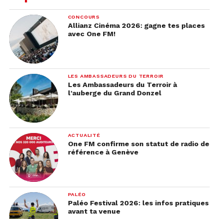
CONCOURS
Allianz Cinéma 2026: gagne tes places
avec One FM!
LES AMBASSADEURS DU TERROIR
Les Ambassadeurs du Terroir à
l’auberge du Grand Donzel
ACTUALITÉ
One FM confirme son statut de radio de
référence à Genève
PALÉO
Paléo Festival 2026: les infos pratiques
avant ta venue