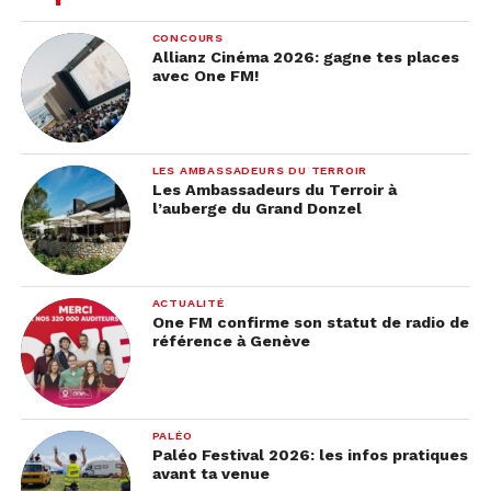
CONCOURS
Allianz Cinéma 2026: gagne tes places
avec One FM!
LES AMBASSADEURS DU TERROIR
Les Ambassadeurs du Terroir à
l’auberge du Grand Donzel
ACTUALITÉ
One FM confirme son statut de radio de
référence à Genève
PALÉO
Paléo Festival 2026: les infos pratiques
avant ta venue