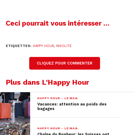
Ceci pourrait vous intéresser …
ETIQUETTES:
HAPPY HOUR
,
INSOLITE
CLIQUEZ POUR COMMENTER
Plus dans L'Happy Hour
HAPPY HOUR - LE MAG
Vacances: attention au poids des
bagages
HAPPY HOUR - LE MAG
Chaîne du Bonheur: les Suisses ont