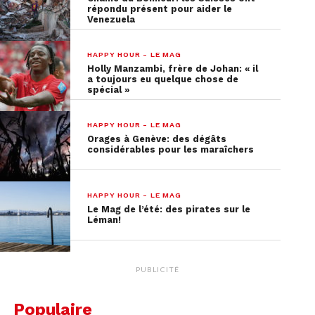
répondu présent pour aider le
Venezuela
HAPPY HOUR - LE MAG
Holly Manzambi, frère de Johan: « il
a toujours eu quelque chose de
spécial »
HAPPY HOUR - LE MAG
Orages à Genève: des dégâts
considérables pour les maraîchers
HAPPY HOUR - LE MAG
Le Mag de l’été: des pirates sur le
Léman!
PUBLICITÉ
Populaire