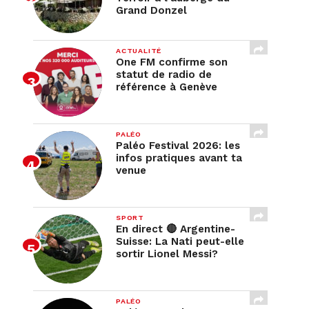
Grand Donzel
ACTUALITÉ
One FM confirme son
statut de radio de
référence à Genève
PALÉO
Paléo Festival 2026: les
infos pratiques avant ta
venue
SPORT
En direct 🔴 Argentine-
Suisse: La Nati peut-elle
sortir Lionel Messi?
PALÉO