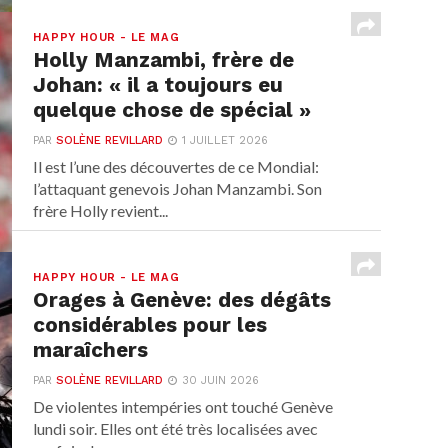
HAPPY HOUR - LE MAG
Holly Manzambi, frère de
Johan: « il a toujours eu
quelque chose de spécial »
PAR
SOLÈNE REVILLARD
1 JUILLET 2026
Il est l’une des découvertes de ce Mondial:
l’attaquant genevois Johan Manzambi. Son
frère Holly revient...
HAPPY HOUR - LE MAG
Orages à Genève: des dégâts
considérables pour les
maraîchers
PAR
SOLÈNE REVILLARD
30 JUIN 2026
De violentes intempéries ont touché Genève
lundi soir. Elles ont été très localisées avec