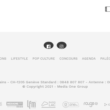
IONS
LIFESTYLE
POP CULTURE
CONCOURS
AGENDA
PALÉO
Bains - CH-1205 Genève Standard : 0848 807 807 - Antenne : 
© Copyright 2021 - Media One Group