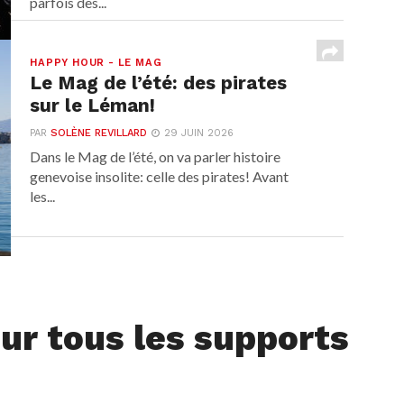
parfois des...
HAPPY HOUR - LE MAG
Le Mag de l’été: des pirates
sur le Léman!
PAR
SOLÈNE REVILLARD
29 JUIN 2026
Dans le Mag de l’été, on va parler histoire
genevoise insolite: celle des pirates! Avant
les...
ur tous les supports