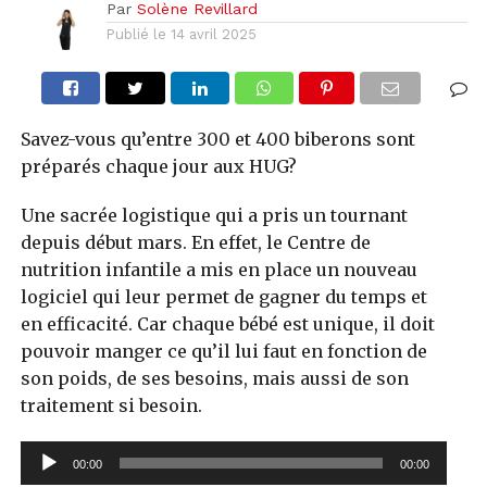
Par
Solène Revillard
Publié le
14 avril 2025
Savez-vous qu’entre 300 et 400 biberons sont
préparés chaque jour aux HUG?
Une sacrée logistique qui a pris un tournant
depuis début mars. En effet, le Centre de
nutrition infantile a mis en place un nouveau
logiciel qui leur permet de gagner du temps et
en efficacité. Car chaque bébé est unique, il doit
pouvoir manger ce qu’il lui faut en fonction de
son poids, de ses besoins, mais aussi de son
traitement si besoin.
Lecteur
00:00
00:00
audio