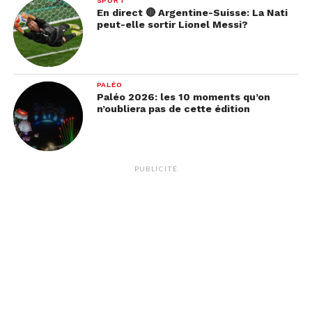
SPORT
En direct 🔴 Argentine-Suisse: La Nati
peut-elle sortir Lionel Messi?
PALÉO
Paléo 2026: les 10 moments qu’on
n’oubliera pas de cette édition
PUBLICITÉ