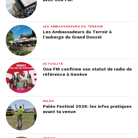
LES AMBASSADEURS DU TERROIR
Les Ambassadeurs du Terroir à
l’auberge du Grand Donzel
ACTUALITÉ
One FM confirme son statut de radio de
référence à Genève
PALÉO
Paléo Festival 2026: les infos pratiques
avant ta venue