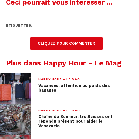
Ceci pourrait vous intéresser …
ETIQUETTES:
CLIQUEZ POUR COMMENTER
Plus dans Happy Hour - Le Mag
HAPPY HOUR - LE MAG
Vacances: attention au poids des
bagages
HAPPY HOUR - LE MAG
Chaîne du Bonheur: les Suisses ont
répondu présent pour aider le
Venezuela