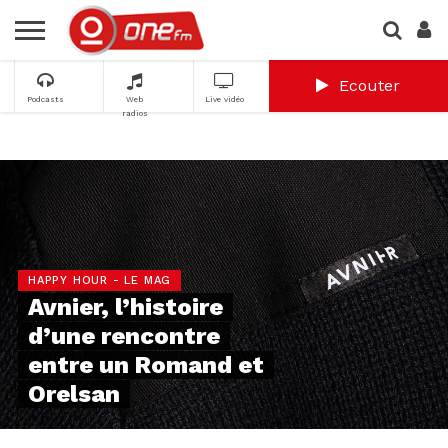
Ecouter
Podcasts
Web
Live vidéo
radios
HAPPY HOUR - LE MAG
Avnier, l’histoire
d’une rencontre
entre un Romand et
Orelsan