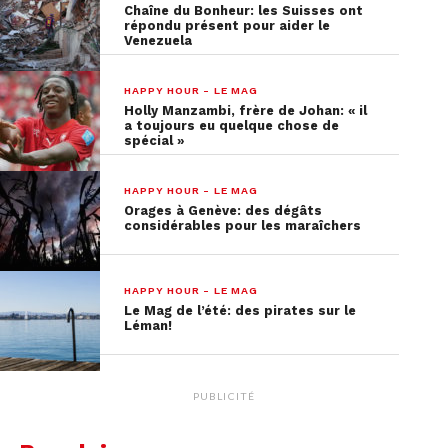
Chaîne du Bonheur: les Suisses ont
répondu présent pour aider le
Venezuela
HAPPY HOUR - LE MAG
Holly Manzambi, frère de Johan: « il
a toujours eu quelque chose de
spécial »
HAPPY HOUR - LE MAG
Orages à Genève: des dégâts
considérables pour les maraîchers
HAPPY HOUR - LE MAG
Le Mag de l’été: des pirates sur le
Léman!
PUBLICITÉ