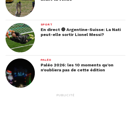
SPORT
En direct 🔴 Argentine-Suisse: La Nati
peut-elle sortir Lionel Messi?
PALÉO
Paléo 2026: les 10 moments qu’on
n’oubliera pas de cette édition
PUBLICITÉ