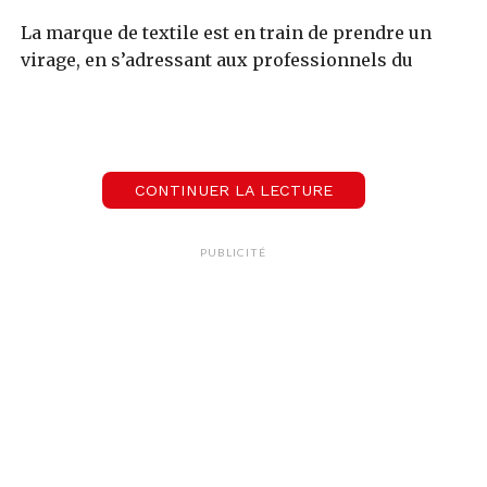
La marque de textile est en train de prendre un
virage, en s’adressant aux professionnels du
spectacle. Le dernier projet en date, c’est une
paire de basket, la AV-1, qui est pour le moment
en phase de pré-vente.
CONTINUER LA LECTURE
00:00
02:38
PUBLICITÉ
Le Mag de l'Happy Hour
Avnier, l'histoire dune rencontre entre un Romand et Orelsan
L’interview de
Sébastian Strappazzon est à
retrouver en intégralité ci-dessous:
00:00
09:32