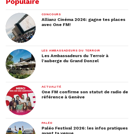
Populaire
CONCOURS
Allianz Cinéma 2026: gagne tes places
avec One FM!
LES AMBASSADEURS DU TERROIR
Les Ambassadeurs du Terroir à
l’auberge du Grand Donzel
ACTUALITÉ
One FM confirme son statut de radio de
référence à Genève
PALÉO
Paléo Festival 2026: les infos pratiques
avant ta venue