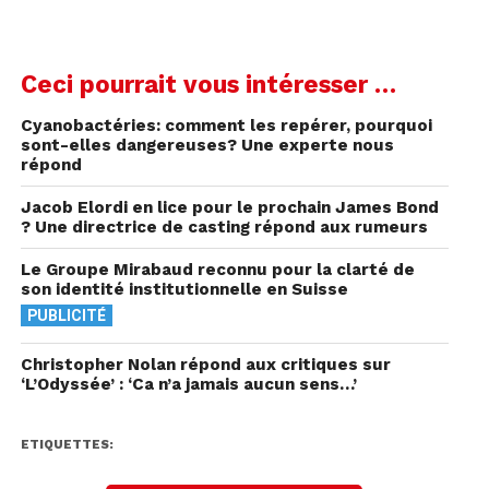
Ceci pourrait vous intéresser …
Cyanobactéries: comment les repérer, pourquoi
sont-elles dangereuses? Une experte nous
répond
Jacob Elordi en lice pour le prochain James Bond
? Une directrice de casting répond aux rumeurs
Le Groupe Mirabaud reconnu pour la clarté de
son identité institutionnelle en Suisse
PUBLICITÉ
Christopher Nolan répond aux critiques sur
‘L’Odyssée’ : ‘Ca n’a jamais aucun sens…’
ETIQUETTES: