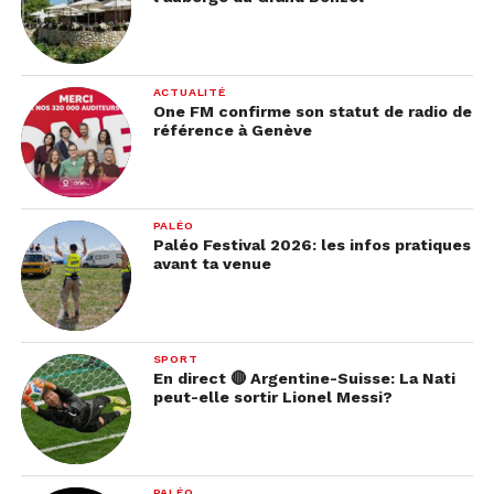
ACTUALITÉ
One FM confirme son statut de radio de
référence à Genève
PALÉO
Paléo Festival 2026: les infos pratiques
avant ta venue
SPORT
En direct 🔴 Argentine-Suisse: La Nati
peut-elle sortir Lionel Messi?
PALÉO