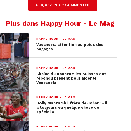
CLIQUEZ POUR COMMENTER
Plus dans Happy Hour - Le Mag
HAPPY HOUR - LE MAG
Vacances: attention au poids des
bagages
HAPPY HOUR - LE MAG
Chaîne du Bonheur: les Suisses ont
répondu présent pour aider le
Venezuela
HAPPY HOUR - LE MAG
Holly Manzambi, frère de Johan: « il
a toujours eu quelque chose de
spécial »
HAPPY HOUR - LE MAG