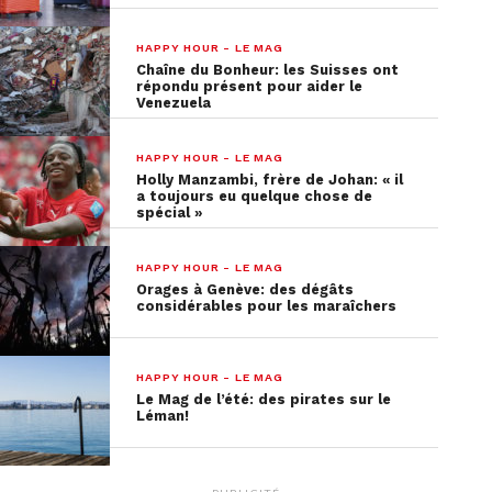
HAPPY HOUR - LE MAG
Chaîne du Bonheur: les Suisses ont
répondu présent pour aider le
Venezuela
HAPPY HOUR - LE MAG
Holly Manzambi, frère de Johan: « il
a toujours eu quelque chose de
spécial »
HAPPY HOUR - LE MAG
Orages à Genève: des dégâts
considérables pour les maraîchers
HAPPY HOUR - LE MAG
Le Mag de l’été: des pirates sur le
Léman!