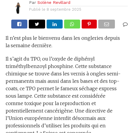
Par
Solène Revillard
Publié le
8 septembre 2025
Il n’est plus le bienvenu dans les ongleries depuis
la semaine dernière.
Il s’agit du TPO, ou l’oxyde de diphényl
triméthylbenzoyl phosphine. Cette substance
chimique se trouve dans les vernis à ongles semi-
permanents mais aussi dans les bases et des top-
coats, ce TPO permet le fameux séchage express
sous lampe. Cette substance est considérée
comme toxique pour la reproduction et
potentiellement cancérigène. Une directive de
l’Union européenne interdit désormais aux
professionnels d’utiliser les produits qui en
contiennent. La Suisse est concernée.