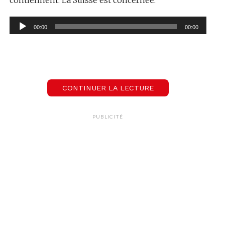
Lecteur
00:00
00:00
audio
CONTINUER LA LECTURE
PUBLICITÉ