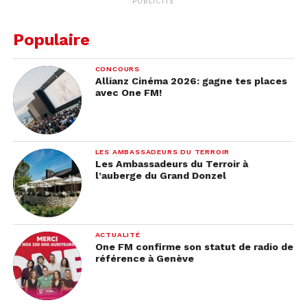
PUBLICITÉ
Populaire
CONCOURS
Allianz Cinéma 2026: gagne tes places
avec One FM!
LES AMBASSADEURS DU TERROIR
Les Ambassadeurs du Terroir à
l’auberge du Grand Donzel
ACTUALITÉ
One FM confirme son statut de radio de
référence à Genève