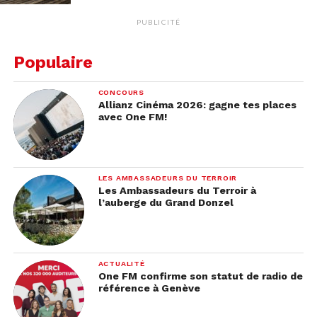
PUBLICITÉ
Populaire
CONCOURS
Allianz Cinéma 2026: gagne tes places
avec One FM!
LES AMBASSADEURS DU TERROIR
Les Ambassadeurs du Terroir à
l’auberge du Grand Donzel
ACTUALITÉ
One FM confirme son statut de radio de
référence à Genève