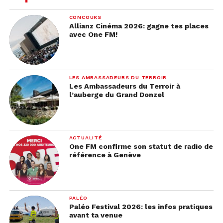
CONCOURS
Allianz Cinéma 2026: gagne tes places
avec One FM!
LES AMBASSADEURS DU TERROIR
Les Ambassadeurs du Terroir à
l’auberge du Grand Donzel
ACTUALITÉ
One FM confirme son statut de radio de
référence à Genève
PALÉO
Paléo Festival 2026: les infos pratiques
avant ta venue