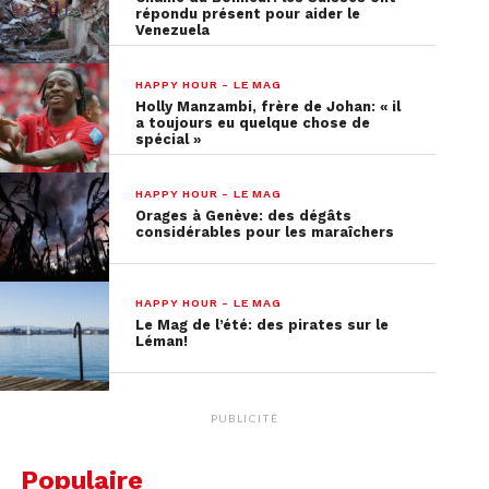
répondu présent pour aider le
Venezuela
HAPPY HOUR - LE MAG
Holly Manzambi, frère de Johan: « il
a toujours eu quelque chose de
spécial »
HAPPY HOUR - LE MAG
Orages à Genève: des dégâts
considérables pour les maraîchers
HAPPY HOUR - LE MAG
Le Mag de l’été: des pirates sur le
Léman!
PUBLICITÉ
Populaire