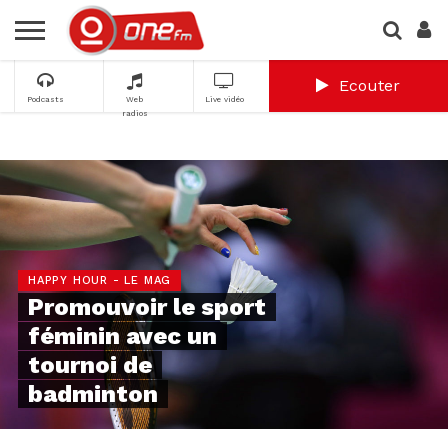
Ecouter
Podcasts
Web
Live vidéo
radios
HAPPY HOUR - LE MAG
Promouvoir le sport
féminin avec un
tournoi de
badminton