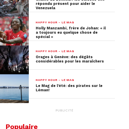
répondu présent pour aider le
Venezuela
HAPPY HOUR - LE MAG
Holly Manzambi, frère de Johan: « il
a toujours eu quelque chose de
spécial »
HAPPY HOUR - LE MAG
Orages à Genève: des dégâts
considérables pour les maraîchers
HAPPY HOUR - LE MAG
Le Mag de l’été: des pirates sur le
Léman!
PUBLICITÉ
Populaire