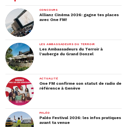
CONCOURS
Allianz Cinéma 2026: gagne tes places
avec One FM!
LES AMBASSADEURS DU TERROIR
Les Ambassadeurs du Terroir à
l’auberge du Grand Donzel
ACTUALITÉ
One FM confirme son statut de radio de
référence à Genève
PALÉO
Paléo Festival 2026: les infos pratiques
avant ta venue