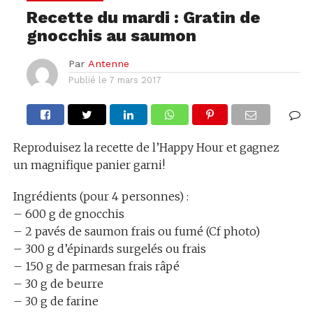
Recette du mardi : Gratin de
gnocchis au saumon
Par
Antenne
Publié le
7 mars 2017
Reproduisez la recette de l’Happy Hour et gagnez
un magnifique panier garni!
Ingrédients (pour 4 personnes) :
– 600 g de gnocchis
– 2 pavés de saumon frais ou fumé (Cf photo)
– 300 g d’épinards surgelés ou frais
– 150 g de parmesan frais râpé
– 30 g de beurre
– 30 g de farine