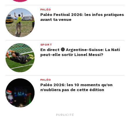
PALÉO
Paléo Festival 2026: les infos pratiques
avant ta venue
SPORT
En direct 🔴 Argentine-Suisse: La Nati
peut-elle sortir Lionel Messi?
PALÉO
Paléo 2026: les 10 moments qu’on
n’oubliera pas de cette édition
PUBLICITÉ