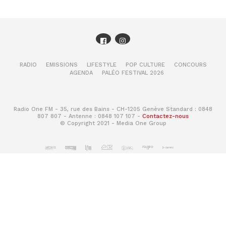
RADIO
EMISSIONS
LIFESTYLE
POP CULTURE
CONCOURS
AGENDA
PALÉO FESTIVAL 2026
Radio One FM - 35, rue des Bains - CH-1205 Genève Standard : 0848
807 807 - Antenne : 0848 107 107 -
Contactez-nous
© Copyright 2021 - Media One Group