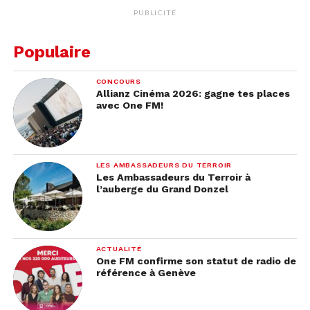
PUBLICITÉ
Populaire
CONCOURS
Allianz Cinéma 2026: gagne tes places
avec One FM!
LES AMBASSADEURS DU TERROIR
Les Ambassadeurs du Terroir à
l’auberge du Grand Donzel
ACTUALITÉ
One FM confirme son statut de radio de
référence à Genève