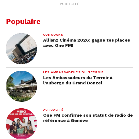
PUBLICITÉ
Populaire
CONCOURS
Allianz Cinéma 2026: gagne tes places
avec One FM!
LES AMBASSADEURS DU TERROIR
Les Ambassadeurs du Terroir à
l’auberge du Grand Donzel
ACTUALITÉ
One FM confirme son statut de radio de
référence à Genève