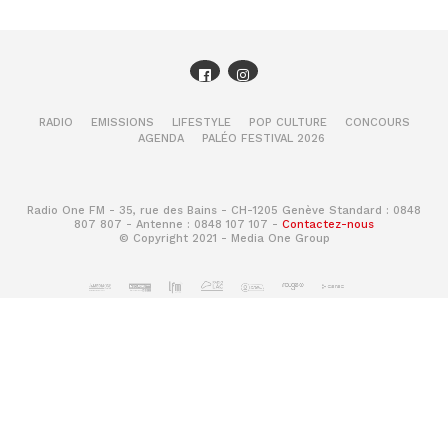
RADIO
EMISSIONS
LIFESTYLE
POP CULTURE
CONCOURS
AGENDA
PALÉO FESTIVAL 2026
Radio One FM - 35, rue des Bains - CH-1205 Genève Standard : 0848
807 807 - Antenne : 0848 107 107 -
Contactez-nous
© Copyright 2021 - Media One Group