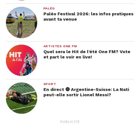
PALÉO
Paléo Festival 2026: les infos pratiques
avant ta venue
ARTISTES ONE FM
Quel sera le Hit de l’été One FM? Vote
et part le voir en live!
SPORT
En direct 🔴 Argentine-Suisse: La Nati
peut-elle sortir Lionel Messi?
PUBLICITÉ