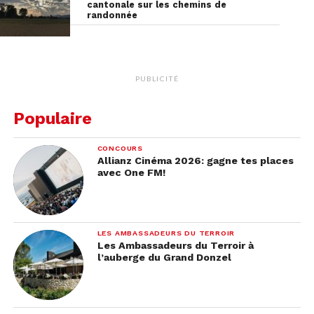
cantonale sur les chemins de
randonnée
PUBLICITÉ
Populaire
CONCOURS
Allianz Cinéma 2026: gagne tes places
avec One FM!
LES AMBASSADEURS DU TERROIR
Les Ambassadeurs du Terroir à
l’auberge du Grand Donzel