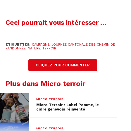
Ceci pourrait vous intéresser …
ETIQUETTES:
CAMPAGNE
,
JOURNÉE CANTONALE DES CHEMIN DE
RANDONNÉE
,
NATURE
,
TERROIR
CLIQUEZ POUR COMMENTER
Plus dans Micro terroir
MICRO TERROIR
Micro Terroir : Label Pomme, le
cidre genevois réinventé
MICRO TERROIR