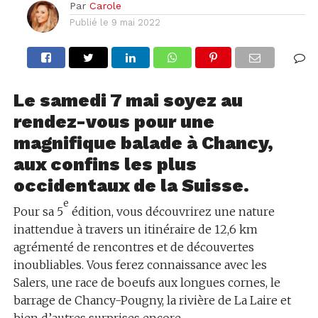
Par
Carole
Publié le
9 mai 2022
Le samedi 7 mai soyez au
rendez-vous pour une
magnifique balade à Chancy,
aux confins les plus
occidentaux de la Suisse.
e
Pour sa 5
édition, vous découvrirez une nature
inattendue à travers un itinéraire de 12,6 km
agrémenté de rencontres et de découvertes
inoubliables. Vous ferez connaissance avec les
Salers, une race de boeufs aux longues cornes, le
barrage de Chancy-Pougny, la rivière de La Laire et
bien d’autres surprises encore.