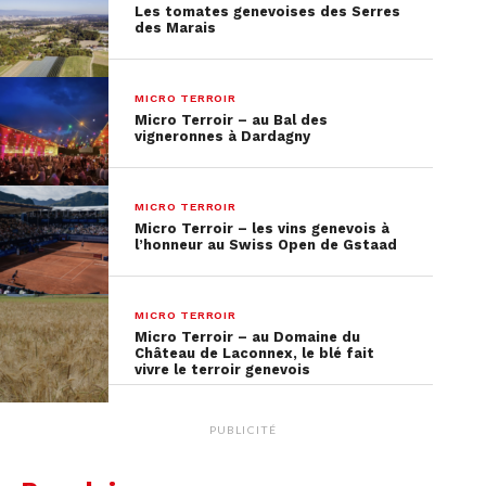
Les tomates genevoises des Serres
des Marais
MICRO TERROIR
Micro Terroir – au Bal des
vigneronnes à Dardagny
MICRO TERROIR
Micro Terroir – les vins genevois à
l’honneur au Swiss Open de Gstaad
MICRO TERROIR
Micro Terroir – au Domaine du
Château de Laconnex, le blé fait
vivre le terroir genevois
PUBLICITÉ