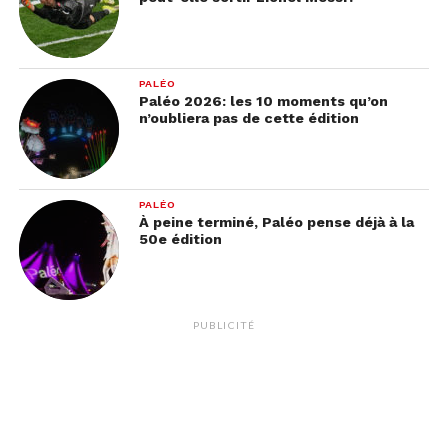
PALÉO
Paléo 2026: les 10 moments qu’on
n’oubliera pas de cette édition
PALÉO
À peine terminé, Paléo pense déjà à la
50e édition
PUBLICITÉ