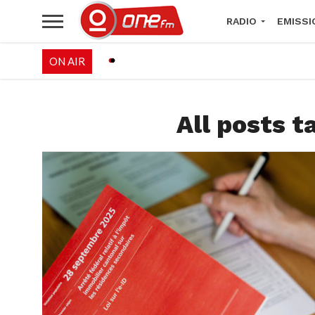
RADIO
EMISSI
ON AIR
PALÉO FESTIVAL 
All posts t