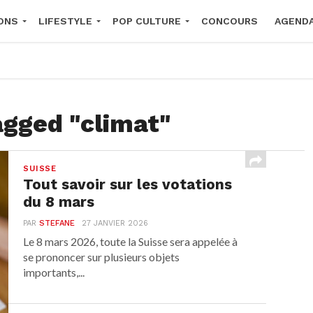
ONS
LIFESTYLE
POP CULTURE
CONCOURS
AGEND
2026
agged "climat"
SUISSE
Tout savoir sur les votations
du 8 mars
PAR
STEFANE
27 JANVIER 2026
Le 8 mars 2026, toute la Suisse sera appelée à
se prononcer sur plusieurs objets
importants,...