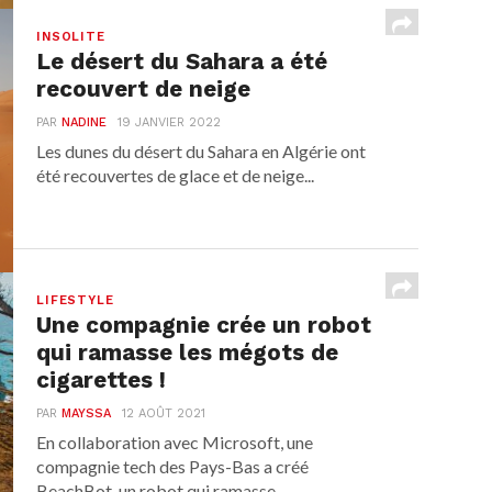
INSOLITE
Le désert du Sahara a été
recouvert de neige
PAR
NADINE
19 JANVIER 2022
Les dunes du désert du Sahara en Algérie ont
été recouvertes de glace et de neige...
LIFESTYLE
Une compagnie crée un robot
qui ramasse les mégots de
cigarettes !
PAR
MAYSSA
12 AOÛT 2021
En collaboration avec Microsoft, une
compagnie tech des Pays-Bas a créé
BeachBot, un robot qui ramasse...