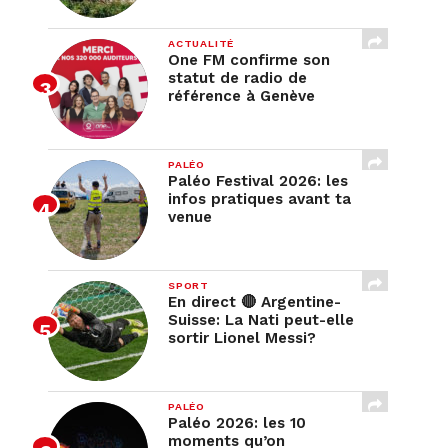
ACTUALITÉ
One FM confirme son
statut de radio de
référence à Genève
PALÉO
Paléo Festival 2026: les
infos pratiques avant ta
venue
SPORT
En direct 🔴 Argentine-
Suisse: La Nati peut-elle
sortir Lionel Messi?
PALÉO
Paléo 2026: les 10
moments qu’on