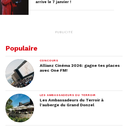
arrive le 7 janvier !
PUBLICITÉ
Populaire
CONCOURS
Allianz Cinéma 2026: gagne tes places
avec One FM!
LES AMBASSADEURS DU TERROIR
Les Ambassadeurs du Terroir à
l’auberge du Grand Donzel