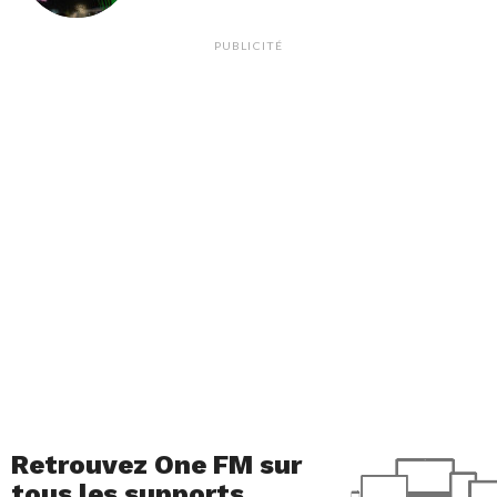
PUBLICITÉ
Retrouvez One FM sur
tous les supports