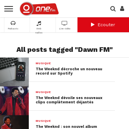
Ecouter
Podcasts
Web
Live vidéo
radios
All posts tagged "Dawn FM"
MUSIQUE
The Weeknd décroche un nouveau
record sur Spotify
MUSIQUE
The Weeknd dévoile ses nouveaux
clips complètement déjantés
MUSIQUE
The Weeknd : son nouvel album