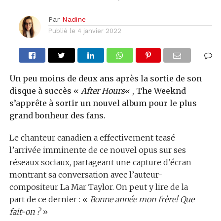
Par
Nadine
Publié le
4 janvier 2022
Un peu moins de deux ans après la sortie de son
disque à succès «
After Hours
« , The Weeknd
s’apprête à sortir un nouvel album pour le plus
grand bonheur des fans.
Le chanteur canadien a effectivement teasé
l’arrivée imminente de ce nouvel opus sur ses
réseaux sociaux, partageant une capture d’écran
montrant sa conversation avec l’auteur-
compositeur La Mar Taylor. On peut y lire de la
part de ce dernier : «
Bonne année mon frère! Que
fait-on ?
»