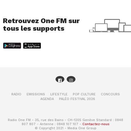
Retrouvez One FM sur
tous les supports
RADIO
EMISSIONS
LIFESTYLE
POP CULTURE
CONCOURS
AGENDA
PALÉO FESTIVAL 2026
Radio One FM - 35, rue des Bains - CH-1205 Genève Standard : 0848
807 807 - Antenne : 0848 107 107 -
Contactez-nous
© Copyright 2021 - Media One Group