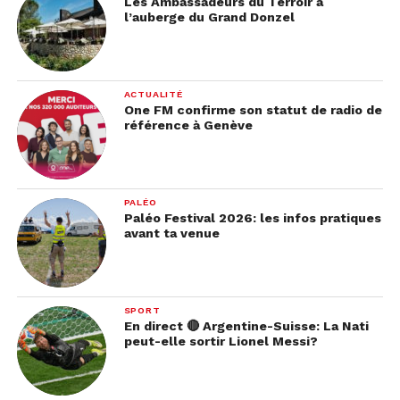
Les Ambassadeurs du Terroir à
l’auberge du Grand Donzel
ACTUALITÉ
One FM confirme son statut de radio de
référence à Genève
PALÉO
Paléo Festival 2026: les infos pratiques
avant ta venue
SPORT
En direct 🔴 Argentine-Suisse: La Nati
peut-elle sortir Lionel Messi?