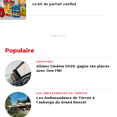
Le kit du parfait confiné
PUBLICITÉ
Populaire
CONCOURS
Allianz Cinéma 2026: gagne tes places
avec One FM!
LES AMBASSADEURS DU TERROIR
Les Ambassadeurs du Terroir à
l’auberge du Grand Donzel