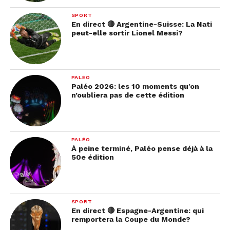
SPORT
En direct 🔴 Argentine-Suisse: La Nati
peut-elle sortir Lionel Messi?
PALÉO
Paléo 2026: les 10 moments qu’on
n’oubliera pas de cette édition
PALÉO
À peine terminé, Paléo pense déjà à la
50e édition
SPORT
En direct 🔴 Espagne-Argentine: qui
remportera la Coupe du Monde?