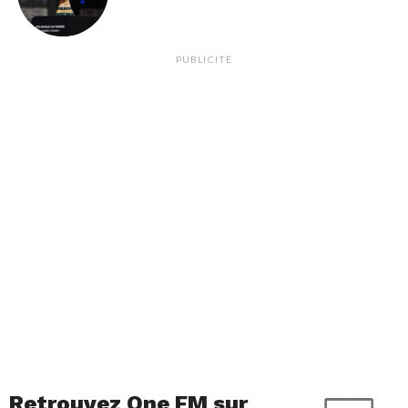
PUBLICITÉ
Retrouvez One FM sur