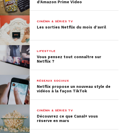
d’Amazon Prime Video
CINÉMA & SÉRIES TV
Les sorties Netflix du mois d’avril
LIFESTYLE
Vous pensez tout connaître sur
Netflix ?
RÉSEAUX SOCIAUX
Netflix propose un nouveau style de
vidéos à la façon TikTok
CINÉMA & SÉRIES TV
Découvrez ce que Canal+ vous
réserve en mars