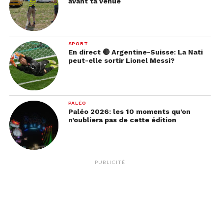
avant ta venue
SPORT
En direct 🔴 Argentine-Suisse: La Nati
peut-elle sortir Lionel Messi?
PALÉO
Paléo 2026: les 10 moments qu’on
n’oubliera pas de cette édition
PUBLICITÉ