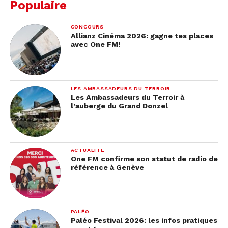
Populaire
CONCOURS
Allianz Cinéma 2026: gagne tes places
avec One FM!
LES AMBASSADEURS DU TERROIR
Les Ambassadeurs du Terroir à
l’auberge du Grand Donzel
ACTUALITÉ
One FM confirme son statut de radio de
référence à Genève
PALÉO
Paléo Festival 2026: les infos pratiques