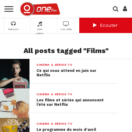
Ecouter
Podcasts
Web
Live vidéo
radios
All posts tagged "Films"
CINÉMA & SÉRIES TV
Ce qui vous attend en juin sur
Netflix
CINÉMA & SÉRIES TV
Les films et séries qui annoncent
l’été sur Netflix
CINÉMA & SÉRIES TV
Le programme du mois d’avril