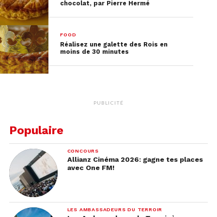
chocolat, par Pierre Hermé
FOOD
Réalisez une galette des Rois en
moins de 30 minutes
PUBLICITÉ
Populaire
CONCOURS
Allianz Cinéma 2026: gagne tes places
avec One FM!
LES AMBASSADEURS DU TERROIR