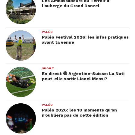
Les Ambassadeurs du Terroir à
l’auberge du Grand Donzel
PALÉO
Paléo Festival 2026: les infos pratiques
avant ta venue
SPORT
En direct 🔴 Argentine-Suisse: La Nati
peut-elle sortir Lionel Messi?
PALÉO
Paléo 2026: les 10 moments qu’on
n’oubliera pas de cette édition