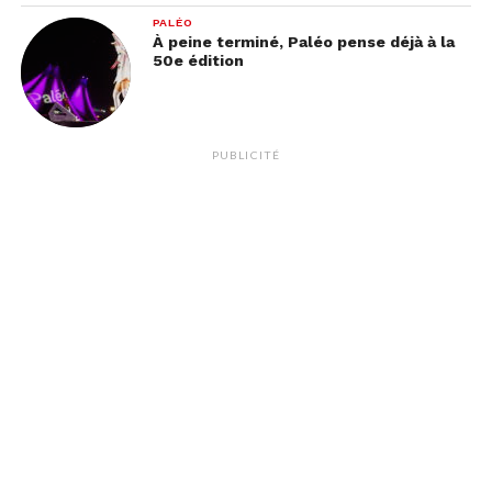
PALÉO
À peine terminé, Paléo pense déjà à la
50e édition
PUBLICITÉ