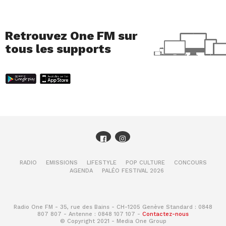
Retrouvez One FM sur
tous les supports
RADIO
EMISSIONS
LIFESTYLE
POP CULTURE
CONCOURS
AGENDA
PALÉO FESTIVAL 2026
Radio One FM - 35, rue des Bains - CH-1205 Genève Standard : 0848
807 807 - Antenne : 0848 107 107 -
Contactez-nous
© Copyright 2021 - Media One Group