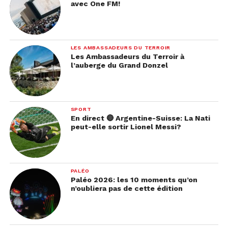
avec One FM!
LES AMBASSADEURS DU TERROIR
Les Ambassadeurs du Terroir à
l’auberge du Grand Donzel
SPORT
En direct 🔴 Argentine-Suisse: La Nati
peut-elle sortir Lionel Messi?
PALÉO
Paléo 2026: les 10 moments qu’on
n’oubliera pas de cette édition