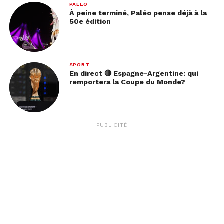
PALÉO
À peine terminé, Paléo pense déjà à la
50e édition
SPORT
En direct 🔴 Espagne-Argentine: qui
remportera la Coupe du Monde?
PUBLICITÉ