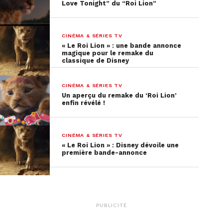
Love Tonight” du “Roi Lion”
CINÉMA & SÉRIES TV
« Le Roi Lion » : une bande annonce
magique pour le remake du
classique de Disney
CINÉMA & SÉRIES TV
Un aperçu du remake du ‘Roi Lion’
enfin révélé !
CINÉMA & SÉRIES TV
« Le Roi Lion » : Disney dévoile une
première bande-annonce
PUBLICITÉ