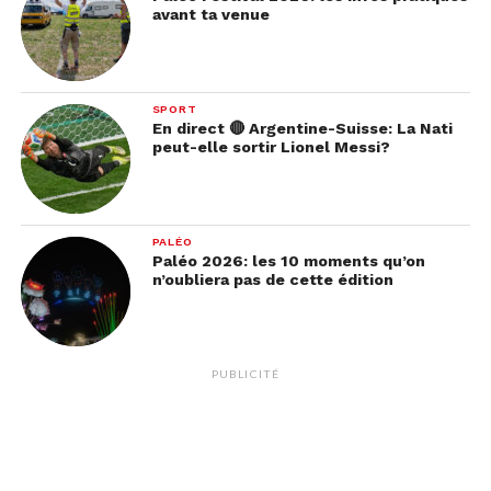
avant ta venue
SPORT
En direct 🔴 Argentine-Suisse: La Nati
peut-elle sortir Lionel Messi?
PALÉO
Paléo 2026: les 10 moments qu’on
n’oubliera pas de cette édition
PUBLICITÉ