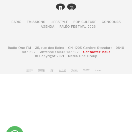
RADIO
EMISSIONS
LIFESTYLE
POP CULTURE
CONCOURS
AGENDA
PALÉO FESTIVAL 2026
Radio One FM - 35, rue des Bains - CH-1205 Genève Standard : 0848
807 807 - Antenne : 0848 107 107 -
Contactez-nous
© Copyright 2021 - Media One Group