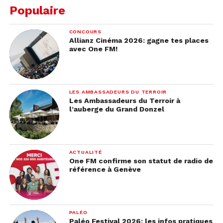
Populaire
CONCOURS
Allianz Cinéma 2026: gagne tes places
avec One FM!
LES AMBASSADEURS DU TERROIR
Les Ambassadeurs du Terroir à
l’auberge du Grand Donzel
ACTUALITÉ
One FM confirme son statut de radio de
référence à Genève
PALÉO
Paléo Festival 2026: les infos pratiques