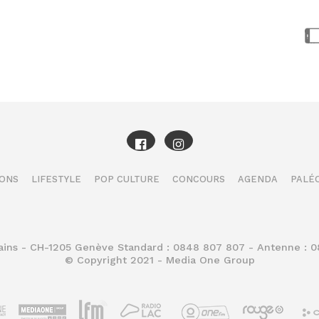
IONS
LIFESTYLE
POP CULTURE
CONCOURS
AGENDA
PALÉO
Bains - CH-1205 Genève Standard : 0848 807 807 - Antenne : 
© Copyright 2021 - Media One Group