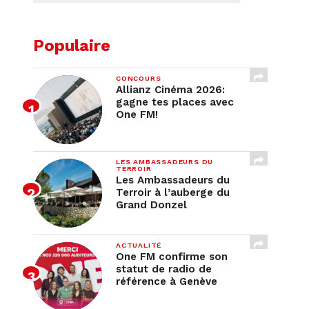
Populaire
CONCOURS
Allianz Cinéma 2026:
gagne tes places avec
One FM!
LES AMBASSADEURS DU
TERROIR
Les Ambassadeurs du
Terroir à l’auberge du
Grand Donzel
ACTUALITÉ
One FM confirme son
statut de radio de
référence à Genève