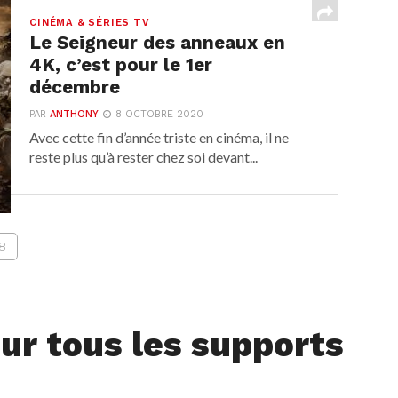
CINÉMA & SÉRIES TV
Le Seigneur des anneaux en
4K, c’est pour le 1er
décembre
PAR
ANTHONY
8 OCTOBRE 2020
Avec cette fin d’année triste en cinéma, il ne
reste plus qu’à rester chez soi devant...
8
ur tous les supports