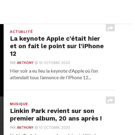
ACTUALITÉ
La keynote Apple c’était hier
et on fait le point sur l’iPhone
12
PAR
ANTHONY
14 OCTOBRE 2020
Hier soir a eu lieu la keynote d’Apple où l’on
attendait tous l’annonce de l’iPhone 12...
MUSIQUE
Linkin Park revient sur son
premier album, 20 ans après !
PAR
ANTHONY
13 OCTOBRE 2020