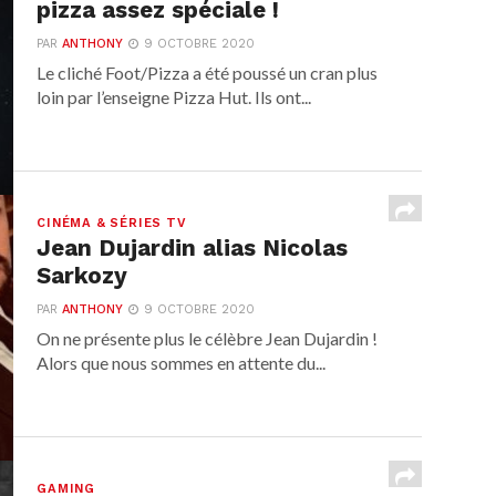
pizza assez spéciale !
PAR
ANTHONY
9 OCTOBRE 2020
Le cliché Foot/Pizza a été poussé un cran plus
loin par l’enseigne Pizza Hut. Ils ont...
CINÉMA & SÉRIES TV
Jean Dujardin alias Nicolas
Sarkozy
PAR
ANTHONY
9 OCTOBRE 2020
On ne présente plus le célèbre Jean Dujardin !
Alors que nous sommes en attente du...
GAMING