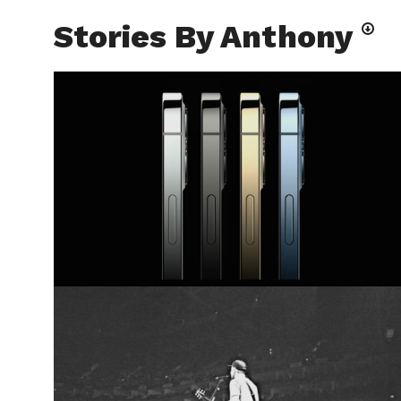
Stories By Anthony