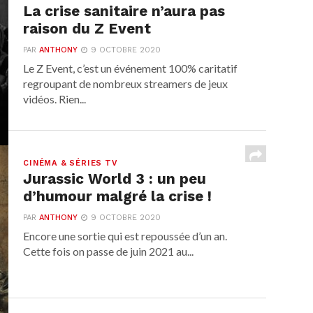
La crise sanitaire n’aura pas
raison du Z Event
PAR
ANTHONY
9 OCTOBRE 2020
Le Z Event, c’est un événement 100% caritatif
regroupant de nombreux streamers de jeux
vidéos. Rien...
CINÉMA & SÉRIES TV
Jurassic World 3 : un peu
d’humour malgré la crise !
PAR
ANTHONY
9 OCTOBRE 2020
Encore une sortie qui est repoussée d’un an.
Cette fois on passe de juin 2021 au...