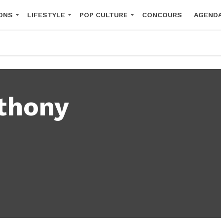
ONS
LIFESTYLE
POP CULTURE
CONCOURS
AGEND
2026
thony