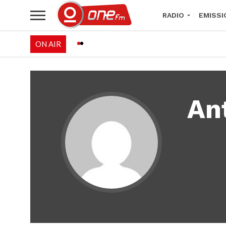
RADIO
EMISSI
ON AIR
PALÉO FESTIVAL 
An