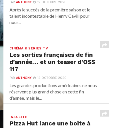
PAR
ANTHONY
12 OCTOBRE 2020
Après le succès de la première saison et le
talent incontestable de Henry Cavill pour
nous...
CINÉMA & SÉRIES TV
Les sorties françaises de fin
d’année… et un teaser d’OSS
117
PAR
ANTHONY
12 OCTOBRE 2020
Les grandes productions américaines ne nous
réservent plus grand chose en cette fin
d’année, mais le...
INSOLITE
Pizza Hut lance une boite à