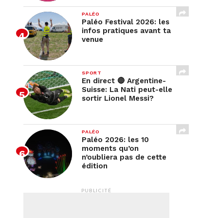
PALÉO
Paléo Festival 2026: les
infos pratiques avant ta
venue
SPORT
En direct 🔴 Argentine-
Suisse: La Nati peut-elle
sortir Lionel Messi?
PALÉO
Paléo 2026: les 10
moments qu’on
n’oubliera pas de cette
édition
PUBLICITÉ