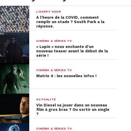
L'HAPPY HOUR
A l’heure de la COVID, comment
remplir un stade ? South Park a la
réponse.
CINÉMA & SÉRIES TV
« Lupin » nous enchante d’un
nouveau teaser avant le début de la
série !
CINÉMA & SÉRIES TV
Matrix 4 : les nouvelles infos !
ACTUALITÉ
Vin Diesel va jouer dans un nouveau
film à gros bras ? Ou sortir un single
?
CINÉMA & SÉRIES TV