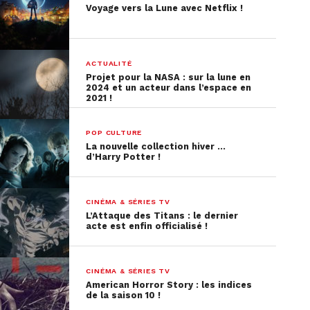
Voyage vers la Lune avec Netflix !
ACTUALITÉ
Projet pour la NASA : sur la lune en
2024 et un acteur dans l’espace en
2021 !
POP CULTURE
La nouvelle collection hiver …
d’Harry Potter !
CINÉMA & SÉRIES TV
L’Attaque des Titans : le dernier
acte est enfin officialisé !
CINÉMA & SÉRIES TV
American Horror Story : les indices
de la saison 10 !