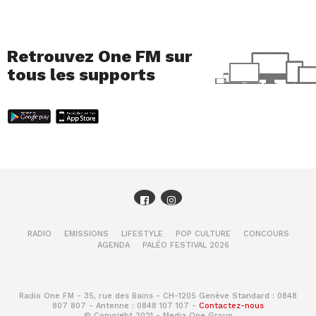
Retrouvez One FM sur
tous les supports
RADIO
EMISSIONS
LIFESTYLE
POP CULTURE
CONCOURS
AGENDA
PALÉO FESTIVAL 2026
Radio One FM - 35, rue des Bains - CH-1205 Genève Standard : 0848
807 807 - Antenne : 0848 107 107 -
Contactez-nous
© Copyright 2021 - Media One Group