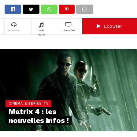
Ecouter
Podcasts
Web
Live vidéo
radios
CINÉMA & SÉRIES TV
Matrix 4 : les
nouvelles infos !