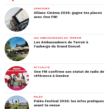
CONCOURS
Allianz Cinéma 2026: gagne tes places
avec One FM!
LES AMBASSADEURS DU TERROIR
Les Ambassadeurs du Terroir à
l’auberge du Grand Donzel
ACTUALITÉ
One FM confirme son statut de radio de
référence à Genève
PALÉO
Paléo Festival 2026: les infos pratiques
avant ta venue