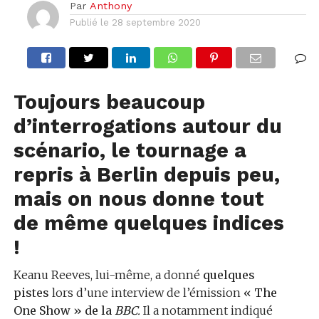
Par
Anthony
Publié le
28 septembre 2020
Toujours beaucoup
d’interrogations autour du
scénario, le tournage a
repris à Berlin depuis peu,
mais on nous donne tout
de même quelques indices
!
Keanu Reeves, lui-même, a donné
quelques
pistes
lors d’une interview de l’émission
« The
One Show » de la
BBC
.
Il a notamment indiqué