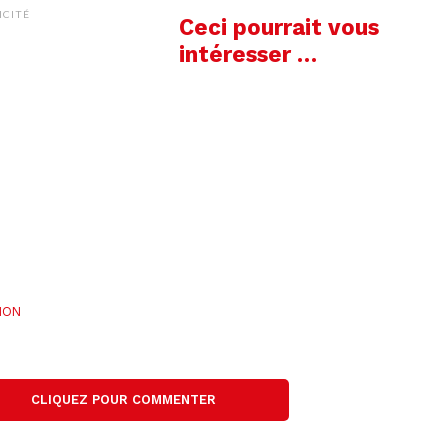
ICITÉ
Ceci pourrait vous
intéresser …
LION
CLIQUEZ POUR COMMENTER