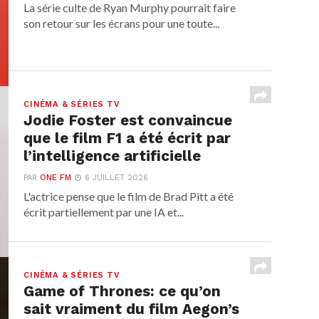
La série culte de Ryan Murphy pourrait faire
son retour sur les écrans pour une toute...
CINÉMA & SÉRIES TV
Jodie Foster est convaincue
que le film F1 a été écrit par
l’intelligence artificielle
PAR
ONE FM
6 JUILLET 2026
L'actrice pense que le film de Brad Pitt a été
écrit partiellement par une IA et...
CINÉMA & SÉRIES TV
Game of Thrones: ce qu’on
sait vraiment du film Aegon’s