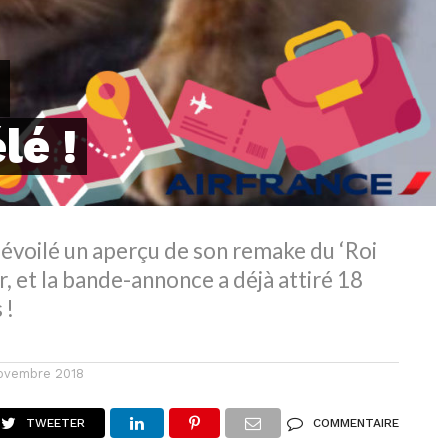
lé !
dévoilé un aperçu de son remake du ‘Roi
r, et la bande-annonce a déjà attiré 18
 !
ovembre 2018
TWEETER
COMMENTAIRE