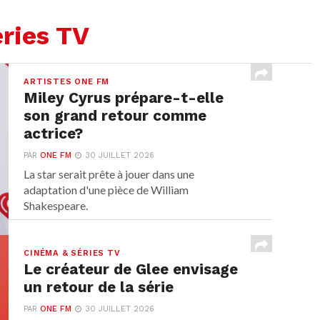
ries TV
ARTISTES ONE FM
Miley Cyrus prépare-t-elle
son grand retour comme
actrice?
PAR
ONE FM
30 JUILLET 2026
La star serait prête à jouer dans une
adaptation d'une pièce de William
Shakespeare.
CINÉMA & SÉRIES TV
Le créateur de Glee envisage
un retour de la série
PAR
ONE FM
30 JUILLET 2026