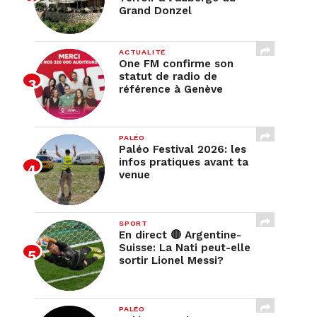
Grand Donzel
ACTUALITÉ
One FM confirme son
statut de radio de
référence à Genève
PALÉO
Paléo Festival 2026: les
infos pratiques avant ta
venue
SPORT
En direct 🔴 Argentine-
Suisse: La Nati peut-elle
sortir Lionel Messi?
PALÉO