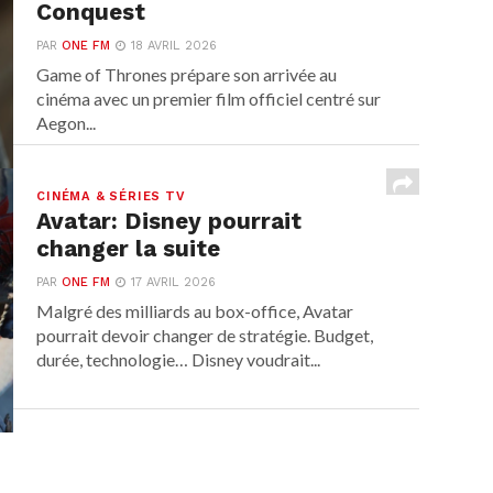
Conquest
PAR
ONE FM
18 AVRIL 2026
Game of Thrones prépare son arrivée au
cinéma avec un premier film officiel centré sur
Aegon...
CINÉMA & SÉRIES TV
Avatar: Disney pourrait
changer la suite
PAR
ONE FM
17 AVRIL 2026
Malgré des milliards au box-office, Avatar
pourrait devoir changer de stratégie. Budget,
durée, technologie… Disney voudrait...