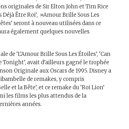
s originales de Sir Elton John et Tim Rice
is Déjà Être Roi’, »Amour Brille Sous Les
Prêtes’ seront à nouveau utilisées dans ce
 aura également quelques nouvelles
ale de ‘L’Amour Brille Sous Les Étoiles’, ‘Can
 Tonight’, avait d’ailleurs gagné le trophée
nson Originale aux Oscars de 1995. Disney a
ribambelle de remakes, y compris
Belle et la Bête’, et ce remake du ‘Roi Lion’
 les films les plus attendus de la
ernières années.