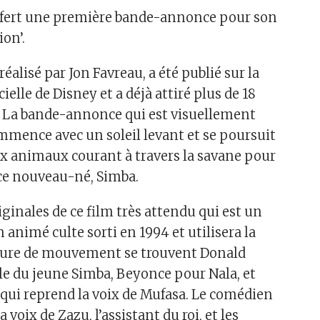
offert une première bande-annonce pour son
ion’.
réalisé par Jon Favreau, a été publié sur la
ielle de Disney et a déjà attiré plus de 18
. La bande-annonce qui est visuellement
mmence avec un soleil levant et se poursuit
x animaux courant à travers la savane pour
nce nouveau-né, Simba.
iginales de ce film très attendu qui est un
animé culte sorti en 1994 et utilisera la
ure de mouvement se trouvent Donald
ôle du jeune Simba, Beyonce pour Nala, et
 qui reprend la voix de Mufasa. Le comédien
a voix de Zazu, l’assistant du roi, et les