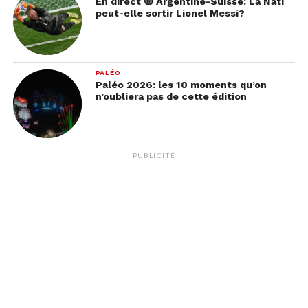
En direct 🔴 Argentine-Suisse: La Nati
peut-elle sortir Lionel Messi?
PALÉO
Paléo 2026: les 10 moments qu’on
n’oubliera pas de cette édition
PUBLICITÉ