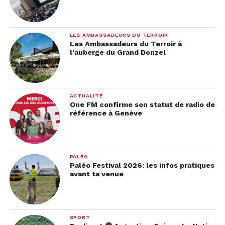
LES AMBASSADEURS DU TERROIR
Les Ambassadeurs du Terroir à
l’auberge du Grand Donzel
ACTUALITÉ
One FM confirme son statut de radio de
référence à Genève
PALÉO
Paléo Festival 2026: les infos pratiques
avant ta venue
SPORT