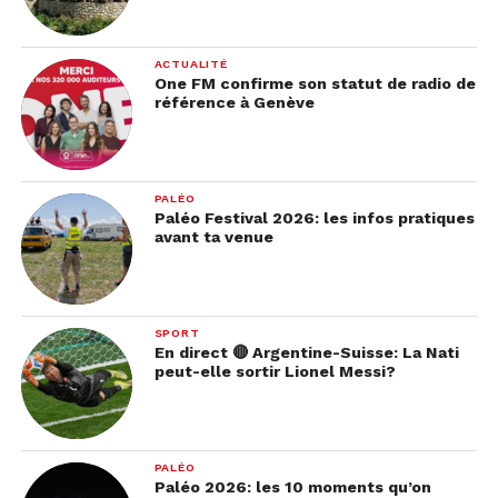
ACTUALITÉ
One FM confirme son statut de radio de
référence à Genève
PALÉO
Paléo Festival 2026: les infos pratiques
avant ta venue
SPORT
En direct 🔴 Argentine-Suisse: La Nati
peut-elle sortir Lionel Messi?
PALÉO
Paléo 2026: les 10 moments qu’on