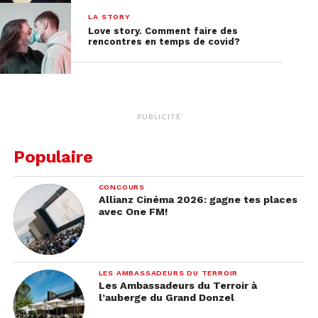
LA STORY
Love story. Comment faire des
rencontres en temps de covid?
PUBLICITÉ
Populaire
CONCOURS
Allianz Cinéma 2026: gagne tes places
avec One FM!
LES AMBASSADEURS DU TERROIR
Les Ambassadeurs du Terroir à
l’auberge du Grand Donzel