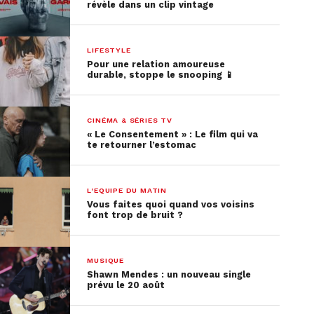
révèle dans un clip vintage
LIFESTYLE
Pour une relation amoureuse
durable, stoppe le snooping 📱
CINÉMA & SÉRIES TV
« Le Consentement » : Le film qui va
te retourner l’estomac
L'EQUIPE DU MATIN
Vous faites quoi quand vos voisins
font trop de bruit ?
MUSIQUE
Shawn Mendes : un nouveau single
prévu le 20 août