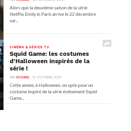
Alors que la deuxième saison de la série
Netflix Emily in Paris arrive le 22 décembre
sur...
CINÉMA & SÉRIES TV
Squid Game: les costumes
d’Halloween inspirés de la
série !
PAR
ROXANE
12 OCTOBRE 2021
Cette année, à Halloween, on opte pour un
costume inspiré de la série événement Squid
Game...