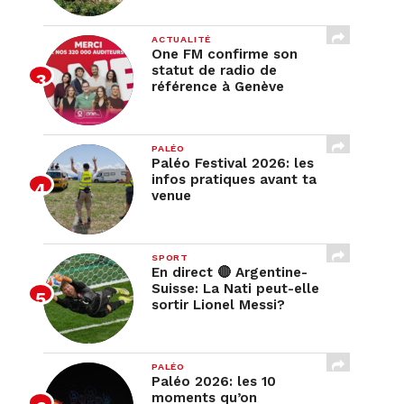
ACTUALITÉ
One FM confirme son
statut de radio de
référence à Genève
PALÉO
Paléo Festival 2026: les
infos pratiques avant ta
venue
SPORT
En direct 🔴 Argentine-
Suisse: La Nati peut-elle
sortir Lionel Messi?
PALÉO
Paléo 2026: les 10
moments qu’on