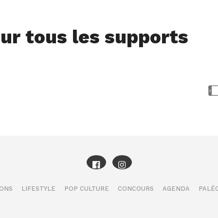
ur tous les supports
IONS
LIFESTYLE
POP CULTURE
CONCOURS
AGENDA
PALÉO