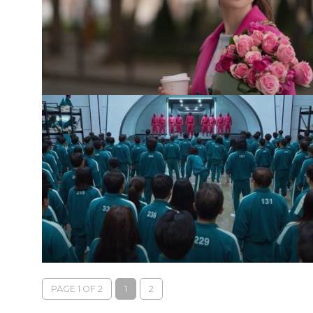
PAGE 1 OF 2
1
2