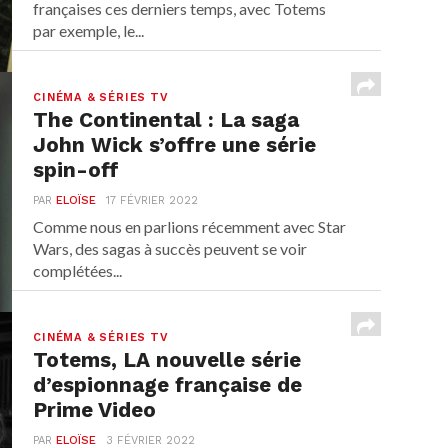
françaises ces derniers temps, avec Totems
par exemple, le...
CINÉMA & SÉRIES TV
The Continental : La saga
John Wick s’offre une série
spin-off
PAR
ELOÏSE
17 FÉVRIER 2022
Comme nous en parlions récemment avec Star
Wars, des sagas à succès peuvent se voir
complétées...
CINÉMA & SÉRIES TV
Totems, LA nouvelle série
d’espionnage française de
Prime Video
PAR
ELOÏSE
3 FÉVRIER 2022