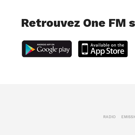
Retrouvez One FM s
RADIO
EMISS