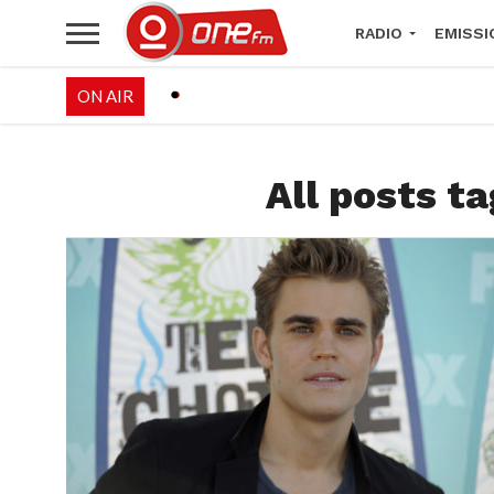
RADIO
EMISSI
ON AIR
PALÉO FESTIVAL 
All posts ta