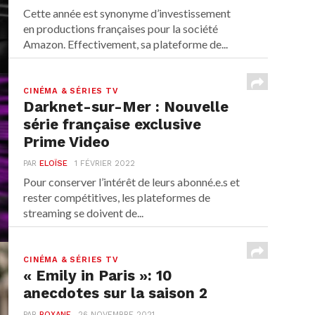
Cette année est synonyme d’investissement
en productions françaises pour la société
Amazon. Effectivement, sa plateforme de...
CINÉMA & SÉRIES TV
Darknet-sur-Mer : Nouvelle
série française exclusive
Prime Video
PAR
ELOÏSE
1 FÉVRIER 2022
Pour conserver l’intérêt de leurs abonné.e.s et
rester compétitives, les plateformes de
streaming se doivent de...
CINÉMA & SÉRIES TV
« Emily in Paris »: 10
anecdotes sur la saison 2
PAR
ROXANE
26 NOVEMBRE 2021