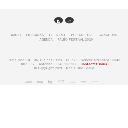
RADIO
EMISSIONS
LIFESTYLE
POP CULTURE
CONCOURS
AGENDA
PALÉO FESTIVAL 2026
Radio One FM - 35, rue des Bains - CH-1205 Genève Standard : 0848
807 807 - Antenne : 0848 107 107 -
Contactez-nous
© Copyright 2021 - Media One Group