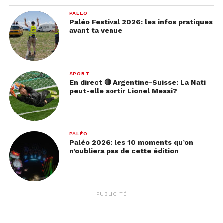
PALÉO
Paléo Festival 2026: les infos pratiques
avant ta venue
SPORT
En direct 🔴 Argentine-Suisse: La Nati
peut-elle sortir Lionel Messi?
PALÉO
Paléo 2026: les 10 moments qu’on
n’oubliera pas de cette édition
PUBLICITÉ