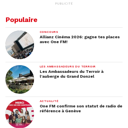
PUBLICITÉ
Populaire
CONCOURS
Allianz Cinéma 2026: gagne tes places
avec One FM!
LES AMBASSADEURS DU TERROIR
Les Ambassadeurs du Terroir à
l’auberge du Grand Donzel
ACTUALITÉ
One FM confirme son statut de radio de
référence à Genève