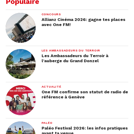
Populaire
CONCOURS
Allianz Cinéma 2026: gagne tes places
avec One FM!
LES AMBASSADEURS DU TERROIR
Les Ambassadeurs du Terroir à
l’auberge du Grand Donzel
ACTUALITÉ
One FM confirme son statut de radio de
référence à Genève
PALÉO
Paléo Festival 2026: les infos pratiques
avant ta venue