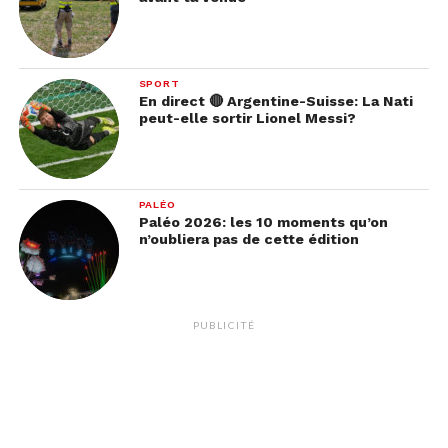
SPORT
En direct 🔴 Argentine-Suisse: La Nati
peut-elle sortir Lionel Messi?
PALÉO
Paléo 2026: les 10 moments qu’on
n’oubliera pas de cette édition
PUBLICITÉ