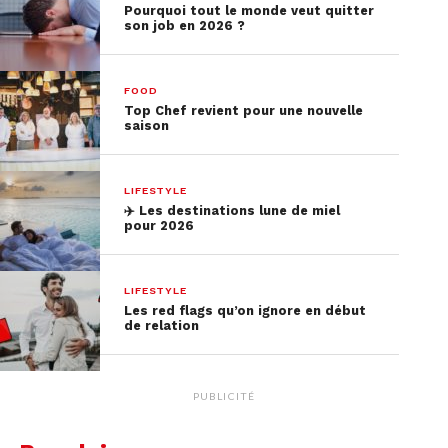
Pourquoi tout le monde veut quitter
son job en 2026 ?
FOOD
Top Chef revient pour une nouvelle
saison
LIFESTYLE
✈️​ Les destinations lune de miel
pour 2026
LIFESTYLE
Les red flags qu’on ignore en début
de relation
PUBLICITÉ