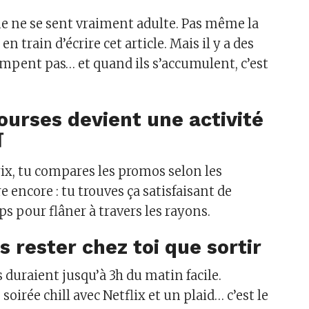
ne ne se sent vraiment adulte. Pas même la
n train d’écrire cet article. Mais il y a des
ompent pas… et quand ils s’accumulent, c’est
courses devient une activité
​
rix, tu compares les promos selon les
 encore : tu trouves ça satisfaisant de
s pour flâner à travers les rayons.
s rester chez toi que sortir
s duraient jusqu’à 3h du matin facile.
oirée chill avec Netflix et un plaid… c’est le