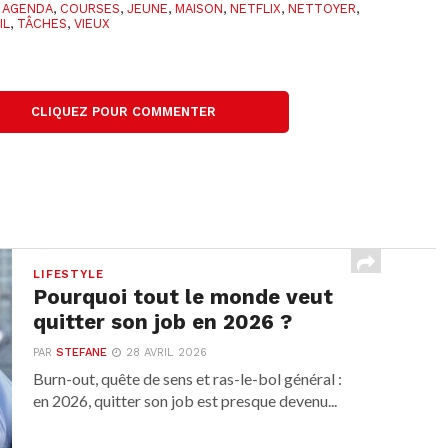
,
AGENDA
,
COURSES
,
JEUNE
,
MAISON
,
NETFLIX
,
NETTOYER
,
IL
,
TÂCHES
,
VIEUX
CLIQUEZ POUR COMMENTER
LIFESTYLE
Pourquoi tout le monde veut
quitter son job en 2026 ?
PAR
STEFANE
28 AVRIL 2026
Burn-out, quête de sens et ras-le-bol général :
en 2026, quitter son job est presque devenu...