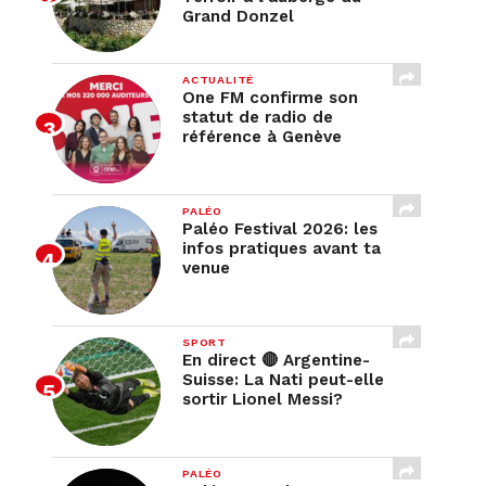
Grand Donzel
ACTUALITÉ
One FM confirme son
statut de radio de
référence à Genève
PALÉO
Paléo Festival 2026: les
infos pratiques avant ta
venue
SPORT
En direct 🔴 Argentine-
Suisse: La Nati peut-elle
sortir Lionel Messi?
PALÉO