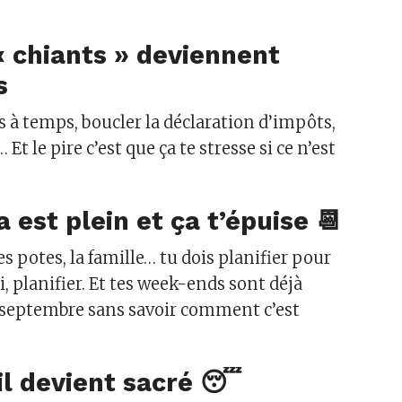
« chiants » deviennent
s
s à temps, boucler la déclaration d’impôts,
Et le pire c’est que ça te stresse si ce n’est
est plein et ça t’épuise 📆​
les potes, la famille… tu dois planifier pour
i, planifier. Et tes week-ends sont déjà
 septembre sans savoir comment c’est
 devient sacré 😴​