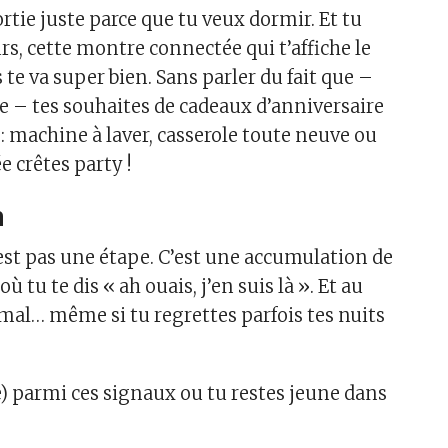
rtie juste parce que tu veux dormir. Et tu
rs, cette montre connectée qui t’affiche le
s te va super bien. Sans parler du fait que –
ne – tes souhaites de cadeaux d’anniversaire
: machine à laver, casserole toute neuve ou
e crêtes party !
n
’est pas une étape. C’est une accumulation de
 tu te dis « ah ouais, j’en suis là ». Et au
i mal… même si tu regrettes parfois tes nuits
e) parmi ces signaux ou tu restes jeune dans