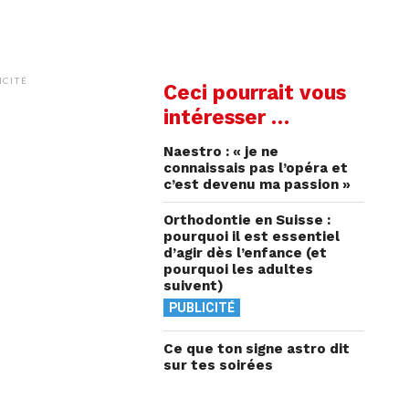
ICITÉ
Ceci pourrait vous
intéresser …
Naestro : « je ne
connaissais pas l’opéra et
c’est devenu ma passion »
Orthodontie en Suisse :
pourquoi il est essentiel
d’agir dès l’enfance (et
pourquoi les adultes
suivent)
PUBLICITÉ
Ce que ton signe astro dit
sur tes soirées