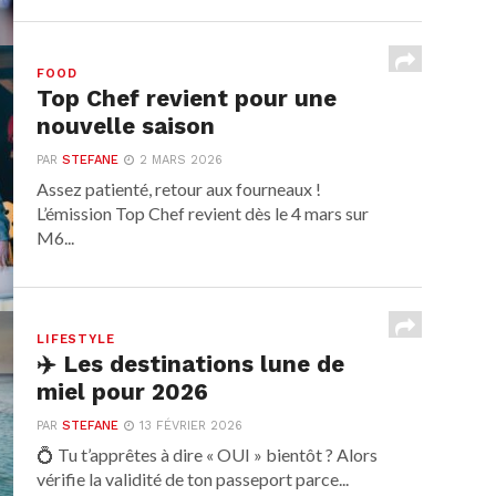
FOOD
Top Chef revient pour une
nouvelle saison
PAR
STEFANE
2 MARS 2026
Assez patienté, retour aux fourneaux !
L’émission Top Chef revient dès le 4 mars sur
M6...
LIFESTYLE
✈️​ Les destinations lune de
miel pour 2026
PAR
STEFANE
13 FÉVRIER 2026
💍 Tu t’apprêtes à dire « OUI » bientôt ? Alors
vérifie la validité de ton passeport parce...