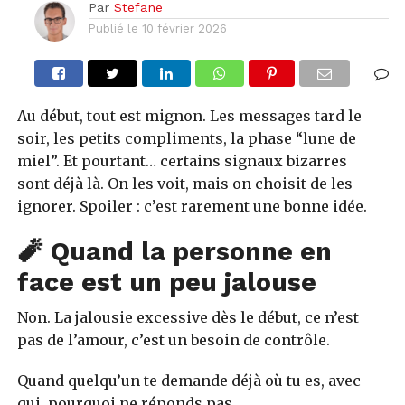
Par
Stefane
Publié le
10 février 2026
Au début, tout est mignon. Les messages tard le
soir, les petits compliments, la phase “lune de
miel”. Et pourtant… certains signaux bizarres
sont déjà là. On les voit, mais on choisit de les
ignorer. Spoiler : c’est rarement une bonne idée.
🧨 Quand la personne en
face est un peu jalouse
Non. La jalousie excessive dès le début, ce n’est
pas de l’amour, c’est un besoin de contrôle.
Quand quelqu’un te demande déjà où tu es, avec
qui, pourquoi ne réponds pas…