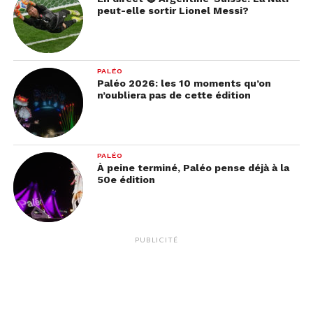
peut-elle sortir Lionel Messi?
Et voilà !
PALÉO
Paléo 2026: les 10 moments qu’on
n’oubliera pas de cette édition
PALÉO
À peine terminé, Paléo pense déjà à la
50e édition
PUBLICITÉ