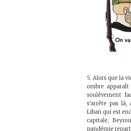
5. Alors que la 
ombre apparaît
soulèvement fac
s’arrête pas là,
Liban qui est en
capitale, Beyro
pandémie repart 