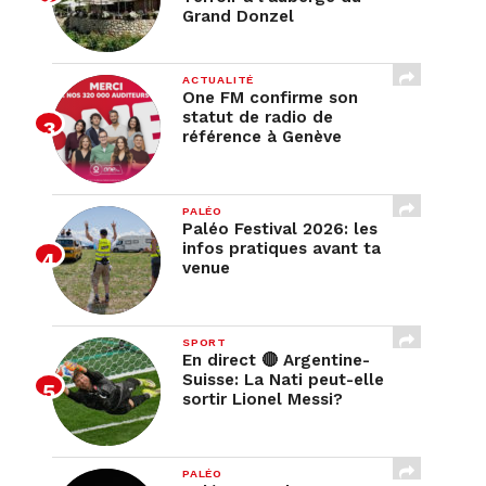
Grand Donzel
ACTUALITÉ
One FM confirme son
statut de radio de
référence à Genève
PALÉO
Paléo Festival 2026: les
infos pratiques avant ta
venue
SPORT
En direct 🔴 Argentine-
Suisse: La Nati peut-elle
sortir Lionel Messi?
PALÉO