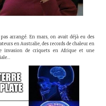
t pas arrangé. En mars, on avait déjà eu des
teurs en Australie, des records de chaleur en
e invasion de criquets en Afrique et une
iale…