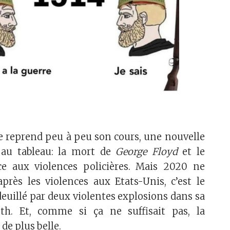
vie reprend peu à peu son cours, une nouvelle
 au tableau: la mort de
George Floyd
et le
e aux violences policières. Mais 2020 ne
 après les violences aux Etats-Unis, c’est le
deuillé par deux violentes explosions dans sa
uth. Et, comme si ça ne suffisait pas, la
de plus belle.