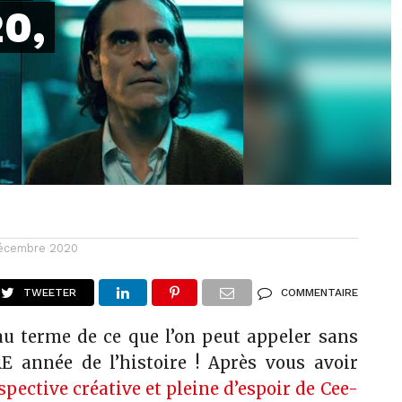
0,
écembre 2020
TWEETER
COMMENTAIRE
u terme de ce que l’on peut appeler sans
E année de l’histoire ! Après vous avoir
spective créative et pleine d’espoir de Cee-