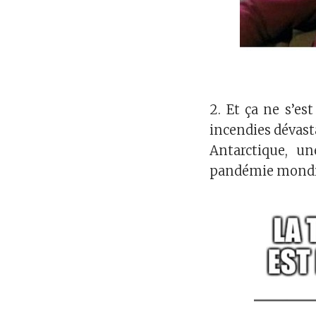
2. Et ça ne s’es
incendies dévasta
Antarctique, un
pandémie mond