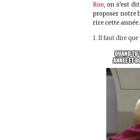
Roo
, on s’est di
proposer notre 
rire cette année.
1. Il faut dire q