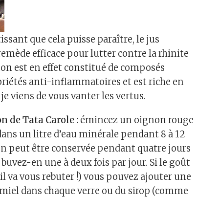
sant que cela puisse paraître, le jus
emède efficace pour lutter contre la rhinite
gnon est en effet constitué de composés
priétés anti-inflammatoires et est riche en
je viens de vous vanter les vertus.
n de Tata Carole :
émincez un oignon rouge
 dans un litre d’eau minérale pendant 8 à 12
on peut être conservée pendant quatre jours
: buvez-en une à deux fois par jour. Si le goût
 il va vous rebuter !) vous pouvez ajouter une
de miel dans chaque verre ou du sirop (comme