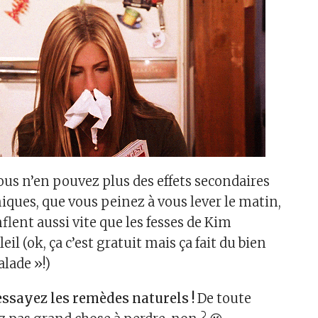
us n’en pouvez plus des effets secondaires
iques, que vous peinez à vous lever le matin,
lent aussi vite que les fesses de Kim
il (ok, ça c’est gratuit mais ça fait du bien
alade »!)
essayez les remèdes naturels !
De toute