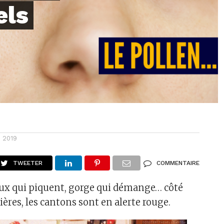
els
n 2019
TWEETER
COMMENTAIRE
eux qui piquent, gorge qui démange… côté
ières, les cantons sont en alerte rouge.