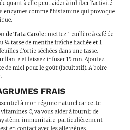
 quant à elle peut aider à inhiber l’activité
 des enzymes comme l’histamine qui provoque
gique.
n de Tata Carole :
mettez 1 cuillère à café de
 ¼ tasse de menthe fraîche hachée et 1
 feuilles d’ortie séchées dans une tasse.
illante et laissez infuser 15 mn. Ajoutez
re de miel pour le goût (facultatif). A boire
.
’AGRUMES FRAIS
essentiel à mon régime naturel car cette
 vitamines C, va vous aider à fournir de
e système immunitaire, particulièrement
l est en contact avec les allergènes.