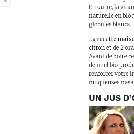
En outre, la vit
naturelle en bloq
globules blancs.
La recette maiso
citron et de 2 o
Avant de boire ce
de miel bio produ
renforcer votre 
muqueuses nasale
UN JUS D