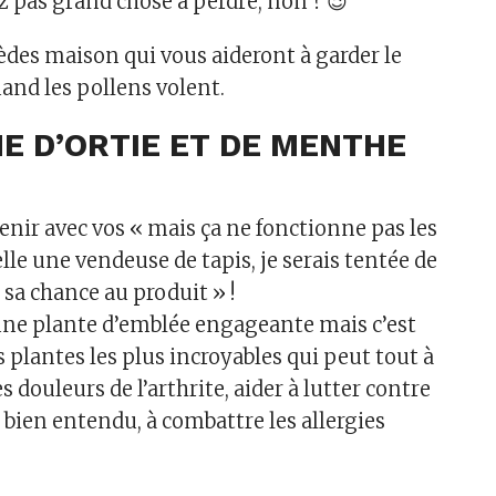
z pas grand chose à perdre, non ? 😉
èdes maison qui vous aideront à garder le
nd les pollens volent.
E D’ORTIE ET DE MENTHE
venir avec vos « mais ça ne fonctionne pas les
lle une vendeuse de tapis, je serais tentée de
e sa chance au produit » !
s une plante d’emblée engageante mais c’est
 plantes les plus incroyables qui peut tout à
es douleurs de l’arthrite, aider à lutter contre
 bien entendu, à combattre les allergies