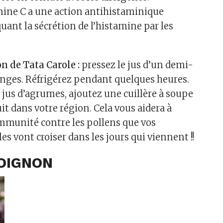
amine C a une action antihistaminique
uant la sécrétion de l’histamine par les
n de Tata Carole :
pressez le jus d’un demi-
ranges. Réfrigérez pendant quelques heures.
 jus d’agrumes, ajoutez une cuillère à soupe
it dans votre région. Cela vous aidera à
immunité contre les pollens que vos
s vont croiser dans les jours qui viennent !!
’OIGNON