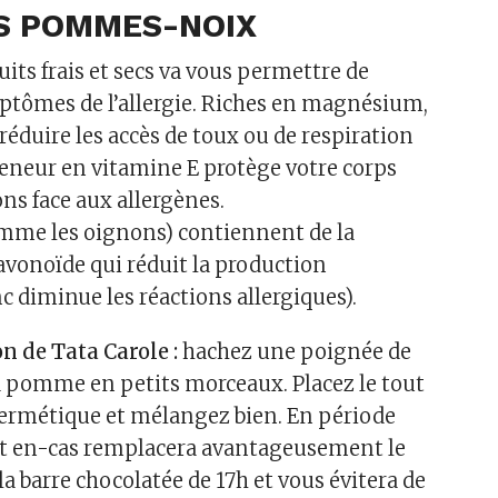
S POMMES-NOIX
its frais et secs va vous permettre de
ptômes de l’allergie. Riches en magnésium,
 réduire les accès de toux ou de respiration
 teneur en vitamine E protège votre corps
ons face aux allergènes.
me les oignons) contiennent de la
lavonoïde qui réduit la production
c diminue les réactions allergiques).
n de Tata Carole :
hachez une poignée de
a pomme en petits morceaux. Placez le tout
ermétique et mélangez bien. En période
etit en-cas remplacera avantageusement le
la barre chocolatée de 17h et vous évitera de