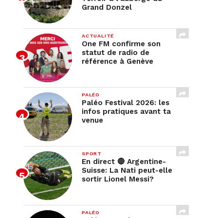
Grand Donzel
ACTUALITÉ
One FM confirme son
statut de radio de
référence à Genève
PALÉO
Paléo Festival 2026: les
infos pratiques avant ta
venue
SPORT
En direct 🔴 Argentine-
Suisse: La Nati peut-elle
sortir Lionel Messi?
PALÉO