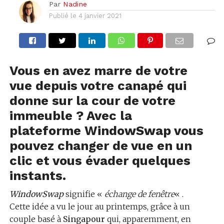
Par
Nadine
Publié le
4 janvier 2021
Vous en avez marre de votre
vue depuis votre canapé qui
donne sur la cour de votre
immeuble ? Avec la
plateforme WindowSwap vous
pouvez changer de vue en un
clic et vous évader quelques
instants.
WindowSwap
signifie «
échange de fenêtre
« .
Cette idée a vu le jour au printemps, grâce à un
couple basé à
Singapour
qui, apparemment, en