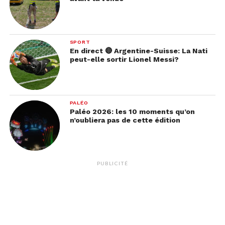
Une publication partagée par window-swap.com (@windowswap)
SPORT
En direct 🔴 Argentine-Suisse: La Nati
peut-elle sortir Lionel Messi?
PALÉO
Paléo 2026: les 10 moments qu’on
n’oubliera pas de cette édition
PUBLICITÉ
Voir cette publication sur Instagram