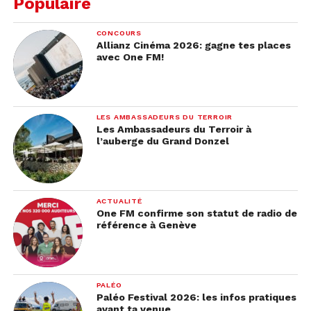
Populaire
CONCOURS
Allianz Cinéma 2026: gagne tes places
avec One FM!
Voir cette publication sur Instagram
LES AMBASSADEURS DU TERROIR
Les Ambassadeurs du Terroir à
l’auberge du Grand Donzel
ACTUALITÉ
One FM confirme son statut de radio de
référence à Genève
PALÉO
Paléo Festival 2026: les infos pratiques
avant ta venue