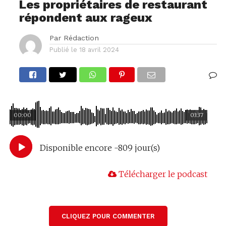
Les propriétaires de restaurant
répondent aux rageux
Par
Rédaction
Publié le
18 avril 2024
00:00
03:37
Disponible encore -809 jour(s)
Télécharger le podcast
CLIQUEZ POUR COMMENTER