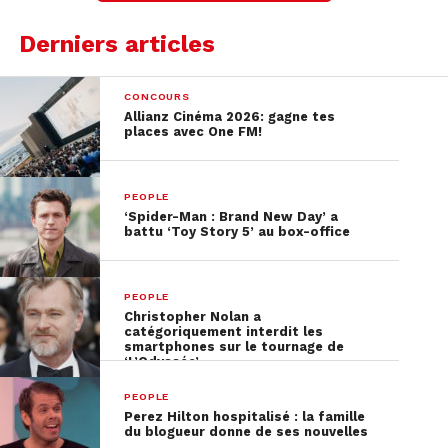
Derniers articles
CONCOURS
Allianz Cinéma 2026: gagne tes
places avec One FM!
PEOPLE
‘Spider-Man : Brand New Day’ a
battu ‘Toy Story 5’ au box-office
PEOPLE
Christopher Nolan a
catégoriquement interdit les
smartphones sur le tournage de
‘L’Odyssée’
PEOPLE
Perez Hilton hospitalisé : la famille
du blogueur donne de ses nouvelles