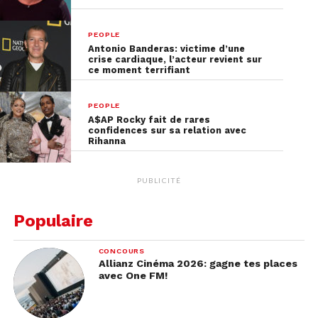
PEOPLE
Antonio Banderas: victime d’une
crise cardiaque, l’acteur revient sur
ce moment terrifiant
PEOPLE
A$AP Rocky fait de rares
confidences sur sa relation avec
Rihanna
PUBLICITÉ
Populaire
CONCOURS
Allianz Cinéma 2026: gagne tes places
avec One FM!