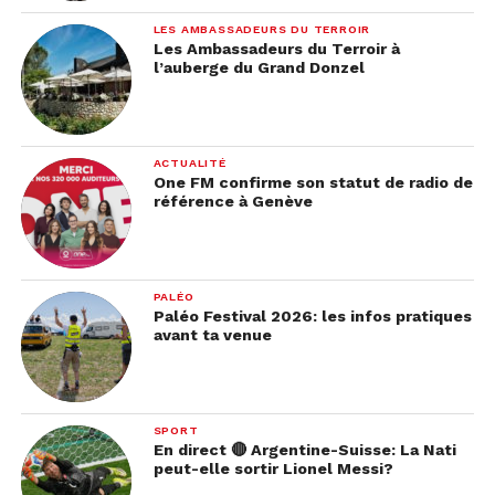
LES AMBASSADEURS DU TERROIR
Les Ambassadeurs du Terroir à
l’auberge du Grand Donzel
ACTUALITÉ
One FM confirme son statut de radio de
référence à Genève
PALÉO
Paléo Festival 2026: les infos pratiques
avant ta venue
SPORT
En direct 🔴 Argentine-Suisse: La Nati
peut-elle sortir Lionel Messi?