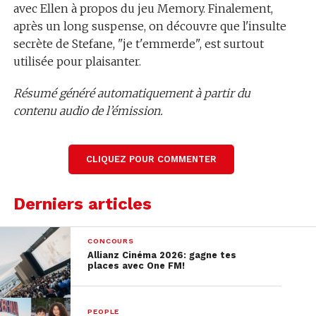
avec Ellen à propos du jeu Memory. Finalement,
après un long suspense, on découvre que l'insulte
secrète de Stefane, "je t'emmerde", est surtout
utilisée pour plaisanter.
Résumé généré automatiquement à partir du
contenu audio de l’émission.
Lire la transcription complète
CLIQUEZ POUR COMMENTER
Derniers articles
CONCOURS
Allianz Cinéma 2026: gagne tes
places avec One FM!
PEOPLE