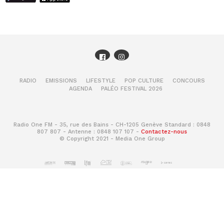
RADIO
EMISSIONS
LIFESTYLE
POP CULTURE
CONCOURS
AGENDA
PALÉO FESTIVAL 2026
Radio One FM - 35, rue des Bains - CH-1205 Genève Standard : 0848
807 807 - Antenne : 0848 107 107 -
Contactez-nous
© Copyright 2021 - Media One Group