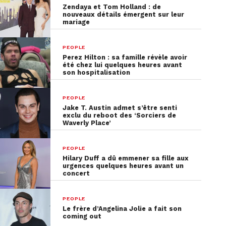
Zendaya et Tom Holland : de
nouveaux détails émergent sur leur
mariage
PEOPLE
Perez Hilton : sa famille révèle avoir
été chez lui quelques heures avant
son hospitalisation
PEOPLE
Jake T. Austin admet s’être senti
exclu du reboot des ‘Sorciers de
Waverly Place’
PEOPLE
Hilary Duff a dû emmener sa fille aux
urgences quelques heures avant un
concert
PEOPLE
Le frère d’Angelina Jolie a fait son
coming out