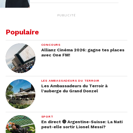
PUBLICITÉ
Populaire
CONCOURS
Allianz Cinéma 2026: gagne tes places
avec One FM!
LES AMBASSADEURS DU TERROIR
Les Ambassadeurs du Terroir à
l’auberge du Grand Donzel
SPORT
En direct 🔴 Argentine-Suisse: La Nati
peut-elle sortir Lionel Messi?