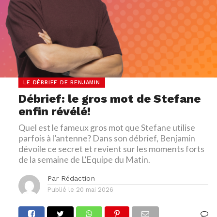
LE DÉBRIEF DE BENJAMIN
Débrief: le gros mot de Stefane
enfin révélé!
Quel est le fameux gros mot que Stefane utilise
parfois à l’antenne? Dans son débrief, Benjamin
dévoile ce secret et revient sur les moments forts
de la semaine de L’Equipe du Matin.
Par
Rédaction
Publié le
20 mai 2026