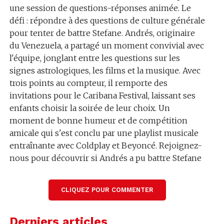
une session de questions-réponses animée. Le
défi : répondre à des questions de culture générale
pour tenter de battre Stefane. Andrés, originaire
du Venezuela, a partagé un moment convivial avec
l'équipe, jonglant entre les questions sur les
signes astrologiques, les films et la musique. Avec
trois points au compteur, il remporte des
invitations pour le Caribana Festival, laissant ses
enfants choisir la soirée de leur choix. Un
moment de bonne humeur et de compétition
amicale qui s'est conclu par une playlist musicale
entraînante avec Coldplay et Beyoncé. Rejoignez-
nous pour découvrir si Andrés a pu battre Stefane
et repartir avec la cagnotte de 525 francs !
CLIQUEZ POUR COMMENTER
Généré par l'IA.
Derniers articles