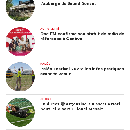
l’auberge du Grand Donzel
ACTUALITÉ
One FM confirme son statut de radio de
référence à Genève
PALÉO
Paléo Festival 2026: les infos pratiques
avant ta venue
SPORT
En direct 🔴 Argentine-Suisse: La Nati
peut-elle sortir Lionel Messi?