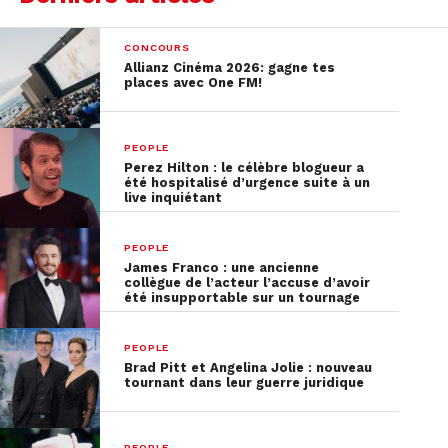
CONCOURS
Allianz Cinéma 2026: gagne tes
places avec One FM!
PEOPLE
Perez Hilton : le célèbre blogueur a
été hospitalisé d’urgence suite à un
live inquiétant
PEOPLE
James Franco : une ancienne
collègue de l’acteur l’accuse d’avoir
été insupportable sur un tournage
PEOPLE
Brad Pitt et Angelina Jolie : nouveau
tournant dans leur guerre juridique
PEOPLE