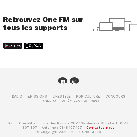
Retrouvez One FM sur
tous les supports
RADIO
EMISSIONS
LIFESTYLE
POP CULTURE
CONCOURS
AGENDA
PALÉO FESTIVAL 2026
Radio One FM - 35, rue des Bains - CH-1205 Genève Standard : 0848
807 807 - Antenne : 0848 107 107 -
Contactez-nous
© Copyright 2021 - Media One Group