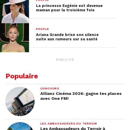
La princesse Eugénie est devenue
maman pour la troisième fois
PEOPLE
Ariana Grande brise son silence
suite aux rumeurs sur sa santé
PUBLICITÉ
Populaire
CONCOURS
Allianz Cinéma 2026: gagne tes places
avec One FM!
LES AMBASSADEURS DU TERROIR
Les Ambassadeurs du Terroir à