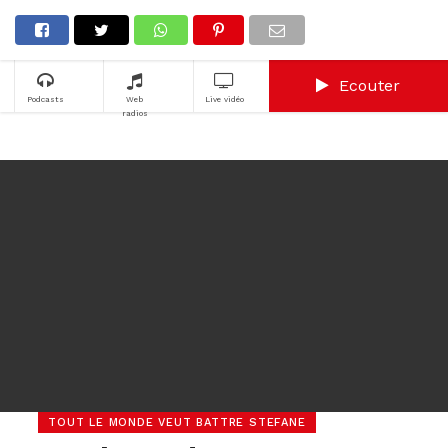
Ecouter
Podcasts
Web
Live vidéo
radios
TOUT LE MONDE VEUT BATTRE STEFANE