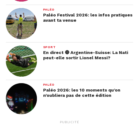
PALÉO
Paléo Festival 2026: les infos pratiques
avant ta venue
SPORT
En direct 🔴 Argentine-Suisse: La Nati
peut-elle sortir Lionel Messi?
PALÉO
Paléo 2026: les 10 moments qu’on
n’oubliera pas de cette édition
PUBLICITÉ