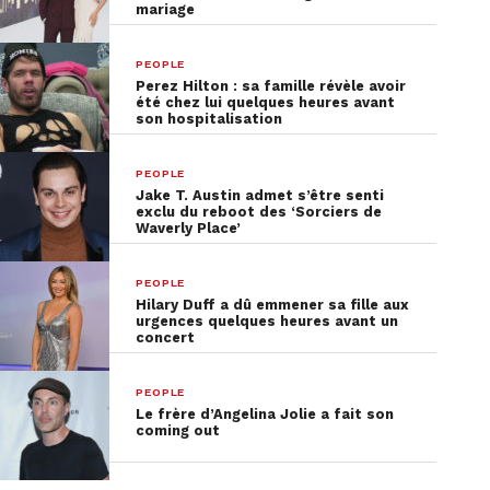
mariage
PEOPLE
Perez Hilton : sa famille révèle avoir
été chez lui quelques heures avant
son hospitalisation
PEOPLE
Jake T. Austin admet s’être senti
exclu du reboot des ‘Sorciers de
Waverly Place’
PEOPLE
Hilary Duff a dû emmener sa fille aux
urgences quelques heures avant un
concert
PEOPLE
Le frère d’Angelina Jolie a fait son
coming out