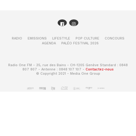
RADIO
EMISSIONS
LIFESTYLE
POP CULTURE
CONCOURS
AGENDA
PALÉO FESTIVAL 2026
Radio One FM - 35, rue des Bains - CH-1205 Genève Standard : 0848
807 807 - Antenne : 0848 107 107 -
Contactez-nous
© Copyright 2021 - Media One Group