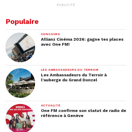
PUBLICITÉ
Populaire
CONCOURS
Allianz Cinéma 2026: gagne tes places
avec One FM!
LES AMBASSADEURS DU TERROIR
Les Ambassadeurs du Terroir à
l’auberge du Grand Donzel
ACTUALITÉ
One FM confirme son statut de radio de
référence à Genève