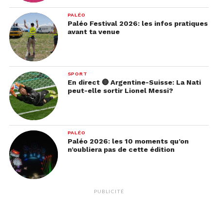
PALÉO
Paléo Festival 2026: les infos pratiques
avant ta venue
SPORT
En direct 🔴 Argentine-Suisse: La Nati
peut-elle sortir Lionel Messi?
PALÉO
Paléo 2026: les 10 moments qu’on
n’oubliera pas de cette édition
PUBLICITÉ