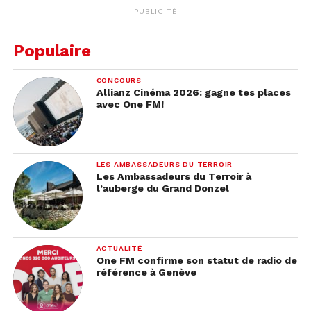
PUBLICITÉ
Populaire
CONCOURS
Allianz Cinéma 2026: gagne tes places
avec One FM!
LES AMBASSADEURS DU TERROIR
Les Ambassadeurs du Terroir à
l’auberge du Grand Donzel
ACTUALITÉ
One FM confirme son statut de radio de
référence à Genève