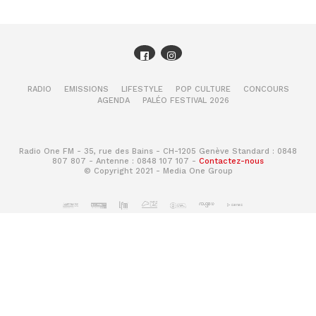
RADIO
EMISSIONS
LIFESTYLE
POP CULTURE
CONCOURS
AGENDA
PALÉO FESTIVAL 2026
Radio One FM - 35, rue des Bains - CH-1205 Genève Standard : 0848
807 807 - Antenne : 0848 107 107 -
Contactez-nous
© Copyright 2021 - Media One Group