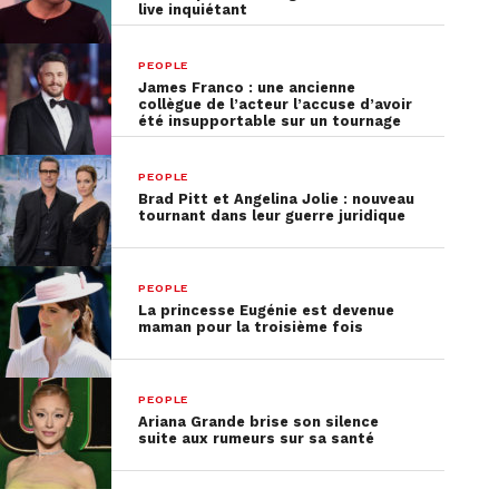
live inquiétant
PEOPLE
James Franco : une ancienne
collègue de l’acteur l’accuse d’avoir
été insupportable sur un tournage
PEOPLE
Brad Pitt et Angelina Jolie : nouveau
tournant dans leur guerre juridique
PEOPLE
La princesse Eugénie est devenue
maman pour la troisième fois
PEOPLE
Ariana Grande brise son silence
suite aux rumeurs sur sa santé