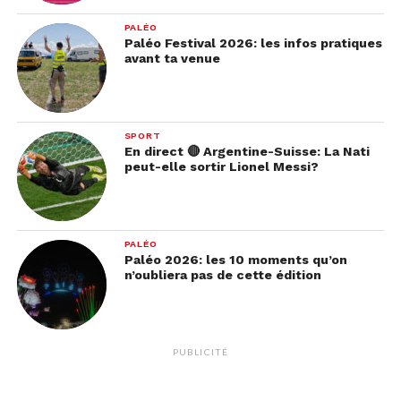
PALÉO
Paléo Festival 2026: les infos pratiques
avant ta venue
SPORT
En direct 🔴 Argentine-Suisse: La Nati
peut-elle sortir Lionel Messi?
PALÉO
Paléo 2026: les 10 moments qu’on
n’oubliera pas de cette édition
PUBLICITÉ