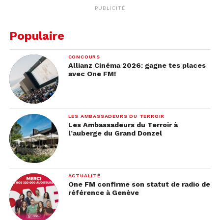
PUBLICITÉ
Populaire
CONCOURS
Allianz Cinéma 2026: gagne tes places
avec One FM!
LES AMBASSADEURS DU TERROIR
Les Ambassadeurs du Terroir à
l’auberge du Grand Donzel
ACTUALITÉ
One FM confirme son statut de radio de
référence à Genève