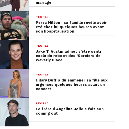
mariage
PEOPLE
Perez Hilton : sa famille révèle avoir
été chez lui quelques heures avant
son hospitalisation
PEOPLE
Jake T. Austin admet s’être senti
exclu du reboot des ‘Sorciers de
Waverly Place’
PEOPLE
Hilary Duff a dû emmener sa fille aux
urgences quelques heures avant un
concert
PEOPLE
Le frère d’Angelina Jolie a fait son
coming out