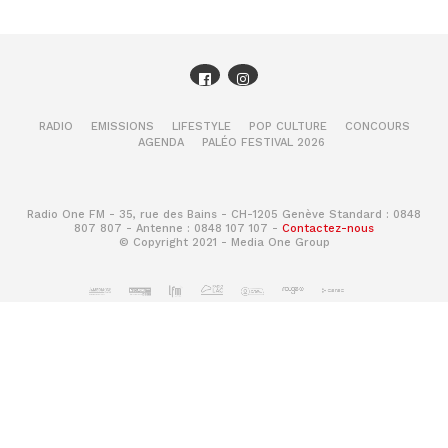
RADIO
EMISSIONS
LIFESTYLE
POP CULTURE
CONCOURS
AGENDA
PALÉO FESTIVAL 2026
Radio One FM - 35, rue des Bains - CH-1205 Genève Standard : 0848
807 807 - Antenne : 0848 107 107 -
Contactez-nous
© Copyright 2021 - Media One Group