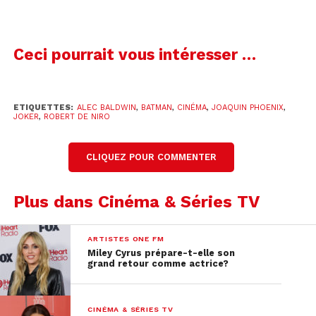
Ceci pourrait vous intéresser …
ETIQUETTES:
ALEC BALDWIN
,
BATMAN
,
CINÉMA
,
JOAQUIN PHOENIX
,
JOKER
,
ROBERT DE NIRO
CLIQUEZ POUR COMMENTER
Plus dans Cinéma & Séries TV
ARTISTES ONE FM
Miley Cyrus prépare-t-elle son
grand retour comme actrice?
CINÉMA & SÉRIES TV