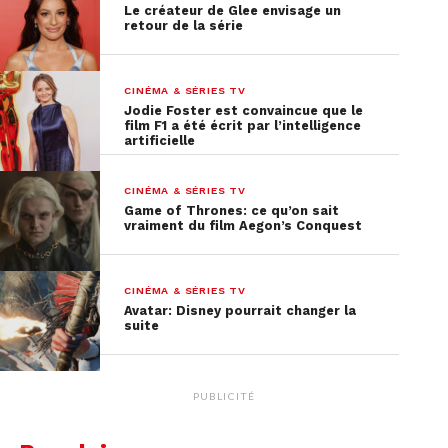
Le créateur de Glee envisage un
retour de la série
CINÉMA & SÉRIES TV
Jodie Foster est convaincue que le
film F1 a été écrit par l’intelligence
artificielle
CINÉMA & SÉRIES TV
Game of Thrones: ce qu’on sait
vraiment du film Aegon’s Conquest
CINÉMA & SÉRIES TV
Avatar: Disney pourrait changer la
suite
PUBLICITÉ