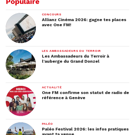
Populaire
CONCOURS
Allianz Cinéma 2026: gagne tes places
avec One FM!
LES AMBASSADEURS DU TERROIR
Les Ambassadeurs du Terroir à
l’auberge du Grand Donzel
ACTUALITÉ
One FM confirme son statut de radio de
référence à Genève
PALÉO
Paléo Festival 2026: les infos pratiques
avant ta venue