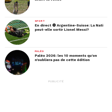
SPORT
En direct 🔴 Argentine-Suisse: La Nati
peut-elle sortir Lionel Messi?
PALÉO
Paléo 2026: les 10 moments qu’on
n’oubliera pas de cette édition
PUBLICITÉ