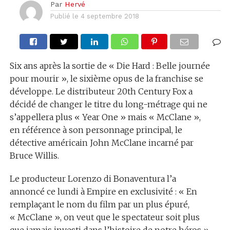
Par
Hervé
Publié le
4 septembre 2018
Six ans après la sortie de « Die Hard : Belle journée
pour mourir », le sixième opus de la franchise se
développe. Le distributeur 20th Century Fox a
décidé de changer le titre du long-métrage qui ne
s’appellera plus « Year One » mais « McClane »,
en référence à son personnage principal, le
détective américain John McClane incarné par
Bruce Willis.
Le producteur Lorenzo di Bonaventura l’a
annoncé ce lundi à Empire en exclusivité : « En
remplaçant le nom du film par un plus épuré,
« McClane », on veut que le spectateur soit plus
que jamais investi dans l’histoire de notre héros ».