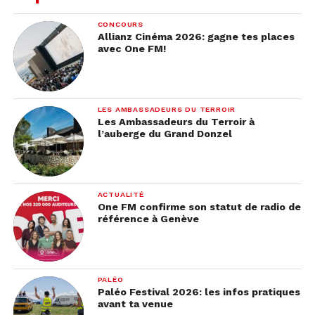
CONCOURS
Allianz Cinéma 2026: gagne tes places
avec One FM!
LES AMBASSADEURS DU TERROIR
Les Ambassadeurs du Terroir à
l’auberge du Grand Donzel
ACTUALITÉ
One FM confirme son statut de radio de
référence à Genève
PALÉO
Paléo Festival 2026: les infos pratiques
avant ta venue