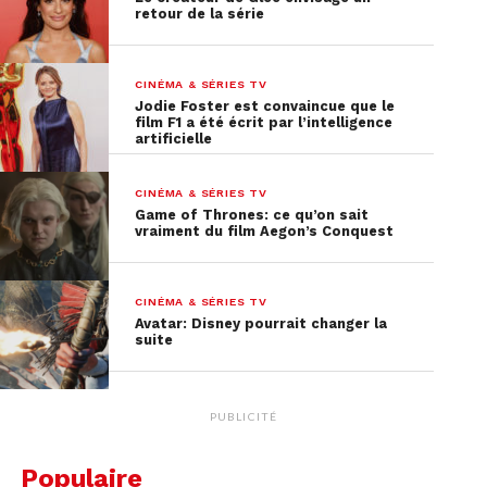
retour de la série
CINÉMA & SÉRIES TV
Jodie Foster est convaincue que le
film F1 a été écrit par l’intelligence
artificielle
CINÉMA & SÉRIES TV
Game of Thrones: ce qu’on sait
vraiment du film Aegon’s Conquest
CINÉMA & SÉRIES TV
Avatar: Disney pourrait changer la
suite
PUBLICITÉ
Populaire