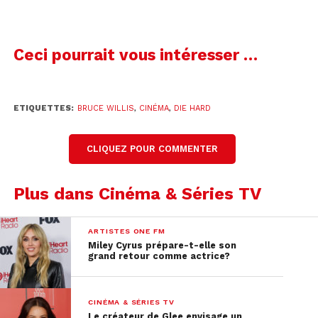
Ceci pourrait vous intéresser …
ETIQUETTES:
BRUCE WILLIS
,
CINÉMA
,
DIE HARD
CLIQUEZ POUR COMMENTER
Plus dans Cinéma & Séries TV
ARTISTES ONE FM
Miley Cyrus prépare-t-elle son
grand retour comme actrice?
CINÉMA & SÉRIES TV
Le créateur de Glee envisage un