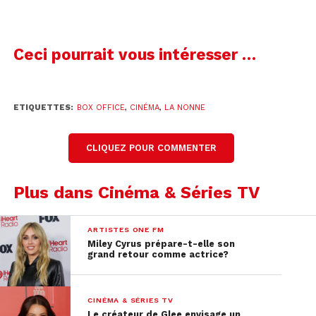
Ceci pourrait vous intéresser …
ETIQUETTES:
BOX OFFICE
,
CINÉMA
,
LA NONNE
CLIQUEZ POUR COMMENTER
Plus dans Cinéma & Séries TV
ARTISTES ONE FM
Miley Cyrus prépare-t-elle son
grand retour comme actrice?
CINÉMA & SÉRIES TV
Le créateur de Glee envisage un