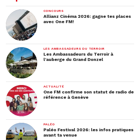
CONCOURS
Allianz Cinéma 2026: gagne tes places
avec One FM!
LES AMBASSADEURS DU TERROIR
Les Ambassadeurs du Terroir à
l’auberge du Grand Donzel
ACTUALITÉ
One FM confirme son statut de radio de
référence à Genève
PALÉO
Paléo Festival 2026: les infos pratiques
avant ta venue