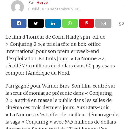
Par
Hervé
Publié le
10 septembre 2018
Le film d’horreur de Corin Hardy, spin-off de
« Conjuring 2 », a pris la tête du box-office
international pour son premier week-end
d’exploitation. En trois jours, « La Nonne » a
récolté 77,5 millions de dollars dans 60 pays, sans
compter l’Amérique du Nord.
Pari gagné pour Warner Bros. Son film, centré sur
la sœur démoniaque présente dans « Conjuring
2 », a attiré en masse le public dans les salles de
cinéma ces trois derniers jours. Aux Etats-Unis,
« La Nonne » s’est offert le meilleur démarrage de
la saga « Conjuring » avec 54,5 millions de dollars
de recettes. Soit un total de 131 millions si l’on