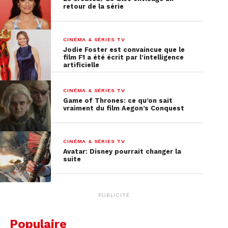
retour de la série
CINÉMA & SÉRIES TV
Jodie Foster est convaincue que le
film F1 a été écrit par l’intelligence
artificielle
CINÉMA & SÉRIES TV
Game of Thrones: ce qu’on sait
vraiment du film Aegon’s Conquest
CINÉMA & SÉRIES TV
Avatar: Disney pourrait changer la
suite
PUBLICITÉ
Populaire